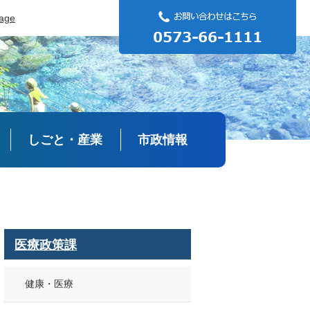
uage
しごと・産業
市政情報
医療政策課
健康・医療