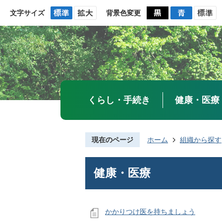
文字サイズ
背景色変更
くらし・手続き
健康・医療
現在のページ
ホーム
組織から探す
健康・医療
かかりつけ医を持ちましょう