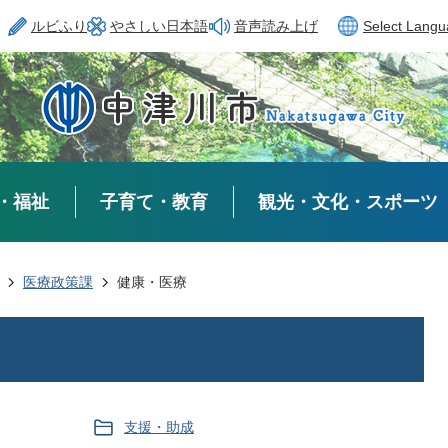
ルビふり
やさしい日本語
音声読み上げ
Select Lang
・福祉
子育て・教育
観光・文化・スポーツ
医療政策課
健康・医療
支援・助成