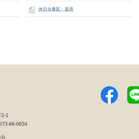
休日当番医・薬局
2-1
3-66-0634
5分