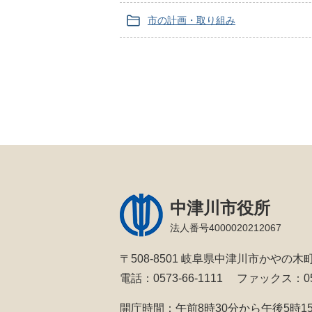
市の計画・取り組み
中津川市役所
法人番号4000020212067
〒508-8501 岐阜県中津川市かやの木町
電話：0573-66-1111
ファックス：057
開庁時間：午前8時30分から午後5時1