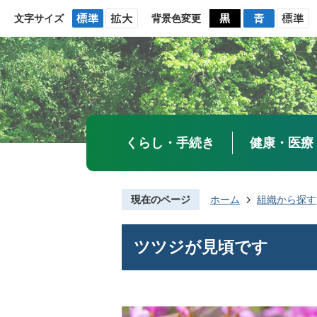
文字サイズ
背景色変更
くらし・手続き
健康・医療
現在のページ
ホーム
組織から探す
ツツジが見頃です