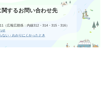
に関するお問い合わせ先
1111（広報広聴係：内線312・314・315・316）
わせ
らない・わかりにくかったとき