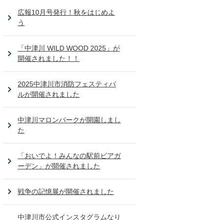
広報10月号発行！秋をはじめよ
う
「中津川 WILD WOOD 2025」が
開催されました！！
2025中津川市消防フェスティバ
ルが開催されました
中津川マロンパークが開園しまし
た
「おいでよ！みんなの駅前ビアガ
ーデン」が開催されました
戦争の記憶展が開催されました
中津川市公式インスタグラムなり