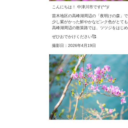
こんにちは！ 中津川市です(^^)/
苗木地区の高峰湖周辺の「夜明けの森」で
少し紫がかった鮮やかなピンク色がとても
高峰湖周辺の散策路では、ツツジをはじめ
ぜひおでかけください🥰
撮影日：2026年4月19日