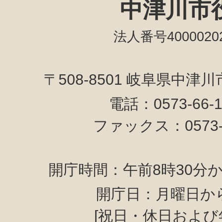
中津川市
法人番号40000202
〒508-8501 岐阜県中津
電話：0573-66-
ファックス：0573-6
開庁時間：午前8時30分か
開庁日：月曜日か
[祝日・休日および