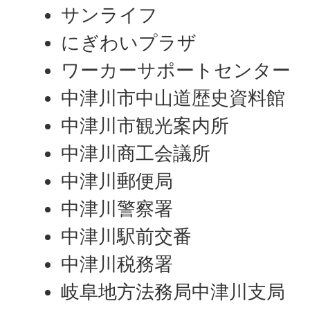
サンライフ
にぎわいプラザ
ワーカーサポートセンター
中津川市中山道歴史資料館
中津川市観光案内所
中津川商工会議所
中津川郵便局
中津川警察署
中津川駅前交番
中津川税務署
岐阜地方法務局中津川支局