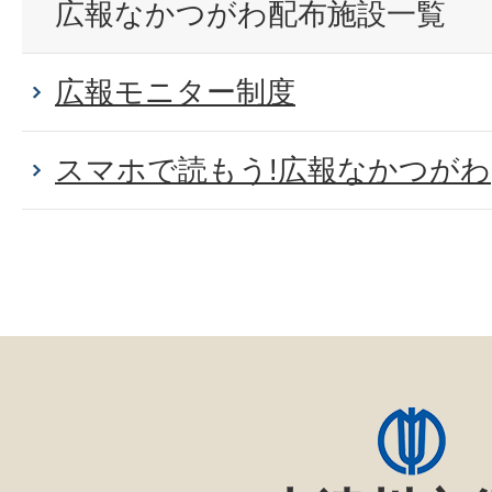
広報なかつがわ配布施設一覧
広報モニター制度
スマホで読もう!広報なかつがわ