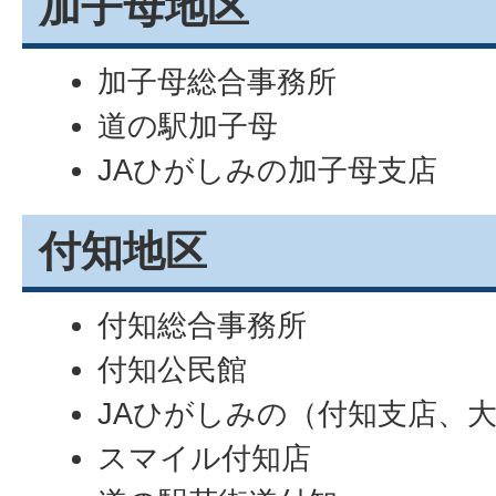
加子母地区
加子母総合事務所
道の駅加子母
JAひがしみの加子母支店
付知地区
付知総合事務所
付知公民館
JAひがしみの（付知支店、
スマイル付知店