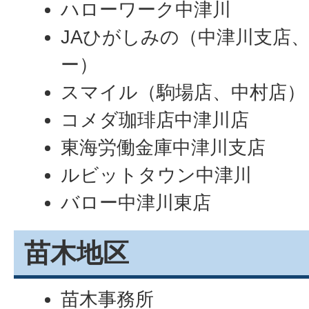
ハローワーク中津川
JAひがしみの（中津川支店
ー）
スマイル（駒場店、中村店）
コメダ珈琲店中津川店
東海労働金庫中津川支店
ルビットタウン中津川
バロー中津川東店
苗木地区
苗木事務所