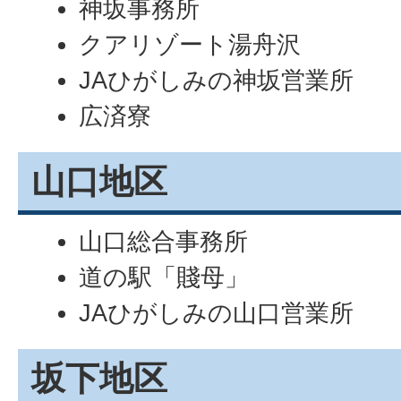
神坂事務所
クアリゾート湯舟沢
JAひがしみの神坂営業所
広済寮
山口地区
山口総合事務所
道の駅「賤母」
JAひがしみの山口営業所
坂下地区