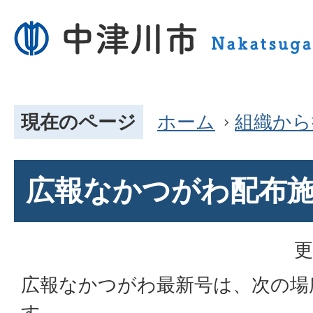
現在のページ
ホーム
組織から
広報なかつがわ配布
更
広報なかつがわ最新号は、次の場
す。