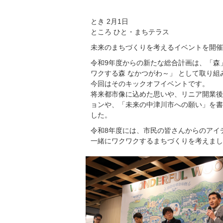
とき 2月1日
ところ ひと・まちテラス
未来のまちづくりを考えるイベントを開催
令和9年度からの新たな総合計画は、「森」を
ワクする森 なかつがわ～」 として取り組
今回はそのキックオフイベントです。
将来都市像に込めた思いや、リニア開業後
ョンや、「未来の中津川市への願い」を書
した。
令和8年度には、市民の皆さんからのアイ
一緒にワクワクするまちづくりを考えまし