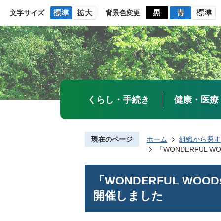
文字サイズ
背景色変更
くらし・手続き
健康・医療
現在のページ
ホーム
組織から探す
「WONDERFUL 
「WONDERFUL WO
開催しました