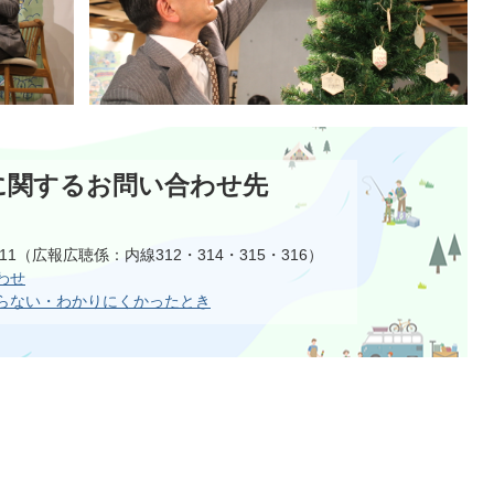
に関するお問い合わせ先
1111（広報広聴係：内線312・314・315・316）
わせ
らない・わかりにくかったとき