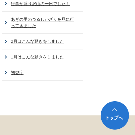
行事が盛り沢山の一日でした！
あぎの里のつるしかざりを見に行
ってきました
2月はこんな動きをしました
1月はこんな動きをしました
初登庁