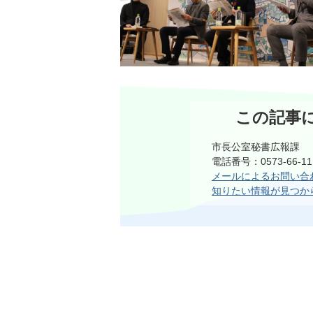
この記事
市長公室秘書広報課
電話番号：0573-66-
メールによるお問い合
知りたい情報が見つか