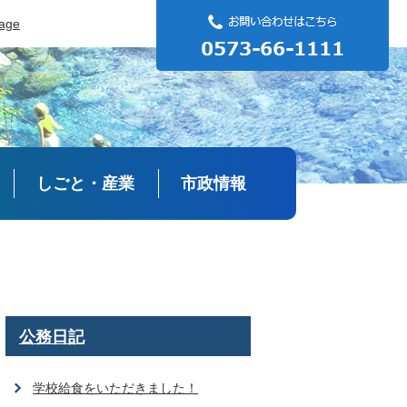
uage
しごと・産業
市政情報
公務日記
学校給食をいただきました！