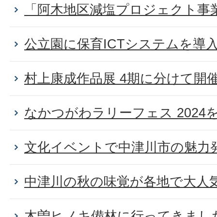
「阿木地区減塩プロジェクト事
公立園に保育ICTシステムを導
村上康成作品展 4期に分けて開
なかつがわラリーフェス 2024を開
文化イベントで中津川市の魅力
中津川の秋の味覚が各地で大人
木曽ヒノキ備林に行ってきまし