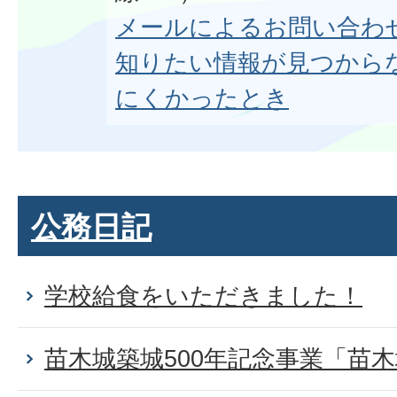
メールによるお問い合わ
知りたい情報が見つから
にくかったとき
公務日記
学校給食をいただきました！
苗木城築城500年記念事業「苗