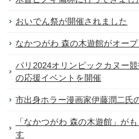
おいでん祭が開催されました
なかつがわ 森の木遊館がオー
パリ2024オリンピックカヌー
の応援イベントを開催
市出身ホラー漫画家伊藤潤二氏
「なかつがわ 森の木遊館」が
す