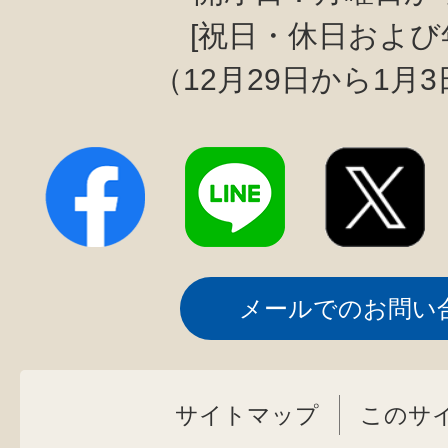
[祝日・休日および
（12月29日から1月
メールでのお問い
サイトマップ
このサ