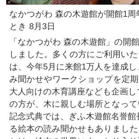
なかつがわ 森の木遊館が開館1
とき 8月3日
「なかつがわ 森の木遊館」の開館
しました。多くの方にご利用いた
は、今年5月に来館1万人を達成
み聞かせやワークショップを定期
大人向けの木育講座なども企画し
の方が、木に親しむ場所となって
記念式典では、ぎふ木遊館名誉館
る絵本の読み聞かせもありました