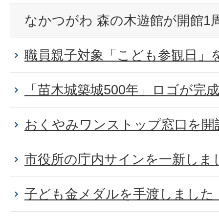
なかつがわ 森の木遊館が開館1
職員親子対象「こども参観日」
「苗木城築城500年」ロゴが完
おくやみワンストップ窓口を開
市役所の庁内サインを一新しま
子ども金メダルを手渡しました