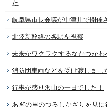
た
岐阜県市長会議が中津川で開催
北陸新幹線の各駅を視察
未来がワクワクするなかつがわ
消防団車両などを受け渡しまし
行事が盛り沢山の一日でした！
あぎの里のつるしかざりを見に