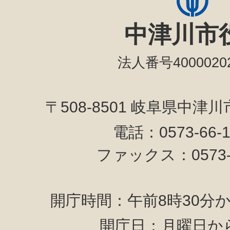
中津川市
法人番号40000202
〒508-8501 岐阜県中津
電話：0573-66-
ファックス：0573-6
開庁時間：午前8時30分か
開庁日：月曜日か