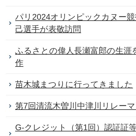
パリ2024オリンピックカヌー
己選手が表敬訪問
ふるさとの偉人長瀬富郎の生涯
作
苗木城まつりに行ってきました
第7回清流木曽川中津川リレー
G-クレジット（第1回）認証証