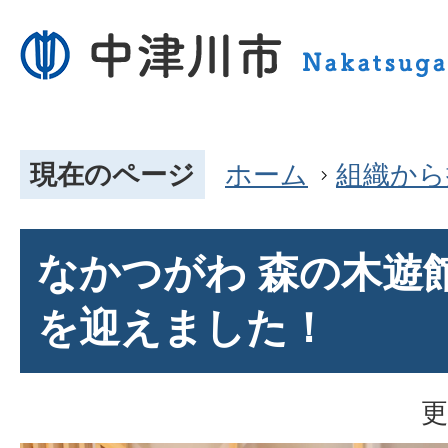
現在のページ
ホーム
組織から
なかつがわ 森の木遊
を迎えました！
更