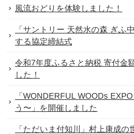
風流おどりを体験しました！
「サントリー 天然水の森 ぎふ
する協定締結式
令和7年度ふるさと納税 寄付金
した！
「WONDERFUL WOODs E
う〜」を開催しました
「ただいま付知川」村上康成の