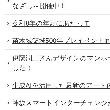
なざし～開催中！
令和8年の年頭にあたって
苗木城築城500年プレイベントi
伊藤潤二さんデザインのマンホ
した！
生成AIを活用した最新のアート
神坂スマートインターチェンジ