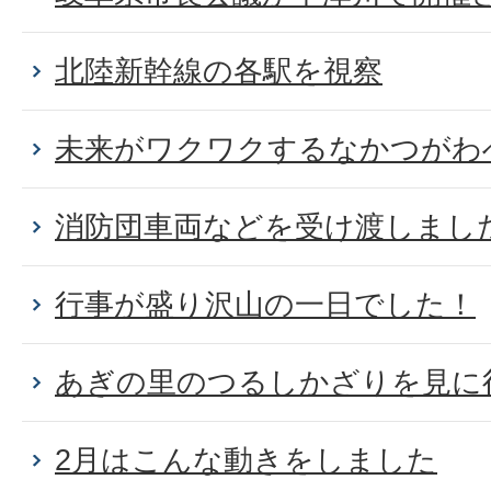
北陸新幹線の各駅を視察
未来がワクワクするなかつがわ
消防団車両などを受け渡しまし
行事が盛り沢山の一日でした！
あぎの里のつるしかざりを見に
2月はこんな動きをしました