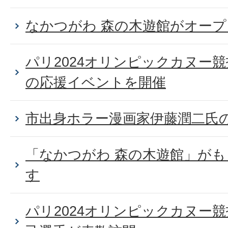
なかつがわ 森の木遊館がオー
パリ2024オリンピックカヌー
の応援イベントを開催
市出身ホラー漫画家伊藤潤二氏
「なかつがわ 森の木遊館」が
す
パリ2024オリンピックカヌー