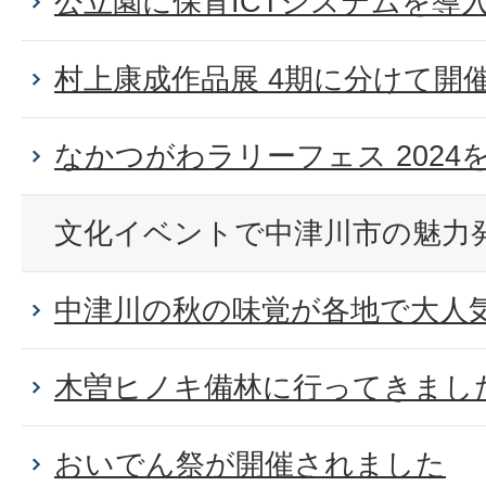
公立園に保育ICTシステムを導
村上康成作品展 4期に分けて開
なかつがわラリーフェス 2024を開
文化イベントで中津川市の魅力
中津川の秋の味覚が各地で大人
木曽ヒノキ備林に行ってきまし
おいでん祭が開催されました