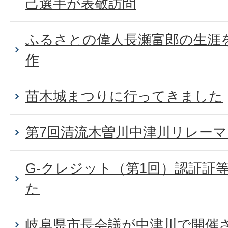
己選手が表敬訪問
ふるさとの偉人長瀬富郎の生涯
作
苗木城まつりに行ってきました
第7回清流木曽川中津川リレー
G-クレジット（第1回）認証証
た
岐阜県市長会議が中津川で開催