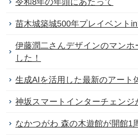
令和8年の年頭にあたって
苗木城築城500年プレイベントi
伊藤潤二さんデザインのマンホ
した！
生成AIを活用した最新のアート
神坂スマートインターチェンジ
なかつがわ 森の木遊館が開館1