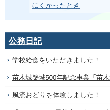
にくかったとき
公務日記
学校給食をいただきました！
苗木城築城500年記念事業「苗
風流おどりを体験しました！