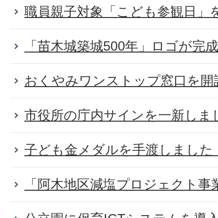
職員親子対象「こども参観日」
「苗木城築城500年」ロゴが完
おくやみワンストップ窓口を開
市役所の庁内サインを一新しま
子ども金メダルを手渡しました
「阿木地区減塩プロジェクト事