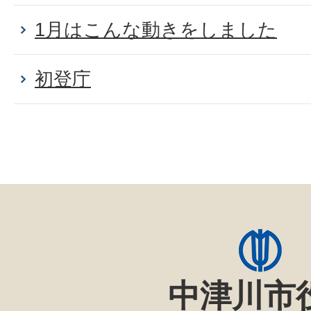
1月はこんな動きをしました
初登庁
中津川市