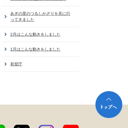
あぎの里のつるしかざりを見に行
ってきました
2月はこんな動きをしました
1月はこんな動きをしました
初登庁