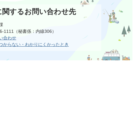
に関するお問い合わせ先
課
66-1111（秘書係：内線306）
い合わせ
つからない・わかりにくかったとき