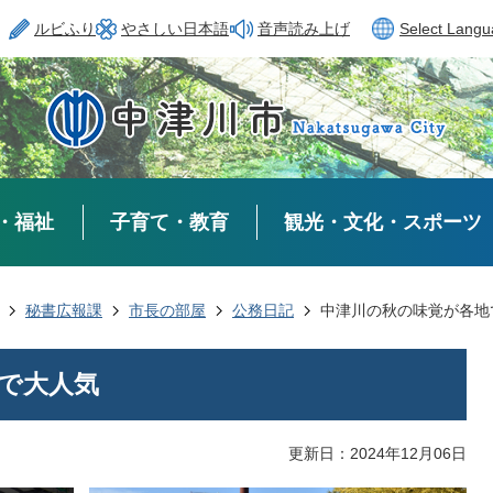
ルビふり
やさしい日本語
音声読み上げ
Select Lang
・福祉
子育て・教育
観光・文化・スポーツ
秘書広報課
市長の部屋
公務日記
中津川の秋の味覚が各地
で大人気
更新日：2024年12月06日