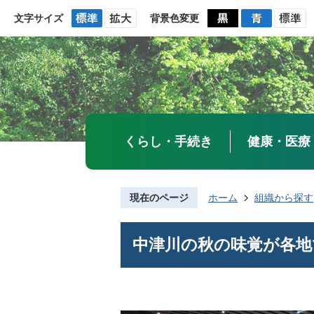
文字サイズ
背景色変更
くらし・手続き
健康・医療
現在のページ
ホーム
組織から探す
中津川の秋の味覚が各地