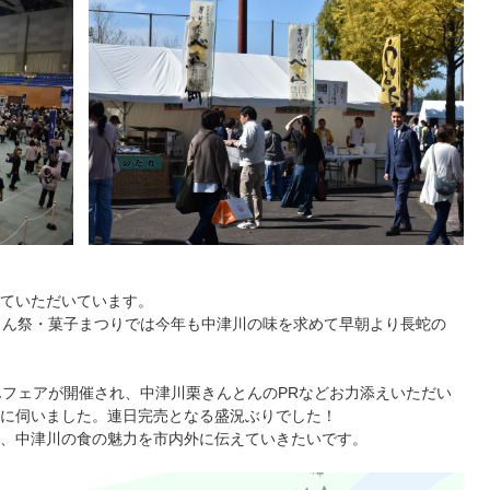
ていただいています。
まん祭・菓子まつりでは今年も中津川の味を求めて早朝より長蛇の
んフェアが開催され、中津川栗きんとんのPRなどお力添えいただい
に伺いました。連日完売となる盛況ぶりでした！
、中津川の食の魅力を市内外に伝えていきたいです。