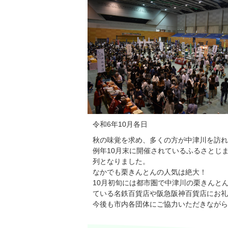
令和6年10月各日
秋の味覚を求め、多くの方が中津川を訪れ
例年10月末に開催されているふるさとじ
列となりました。
なかでも栗きんとんの人気は絶大！
10月初旬には都市圏で中津川の栗きんと
ている名鉄百貨店や阪急阪神百貨店にお礼
今後も市内各団体にご協力いただきながら