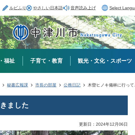
ルビふり
やさしい日本語
音声読み上げ
Select Lang
・福祉
子育て・教育
観光・文化・スポーツ
秘書広報課
市長の部屋
公務日記
木曽ヒノキ備林に行って
てきました
更新日：2024年12月06日