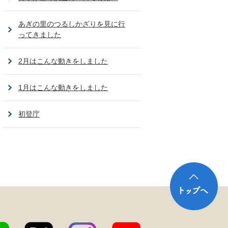
あぎの里のつるしかざりを見に行
ってきました
2月はこんな動きをしました
1月はこんな動きをしました
初登庁