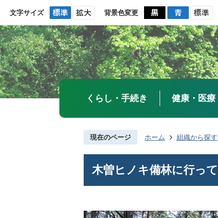
文字サイズ
背景色変更
くらし・手続き
健康・医療
現在のページ
ホーム
組織から探す
木曽ヒノキ備林に行っ