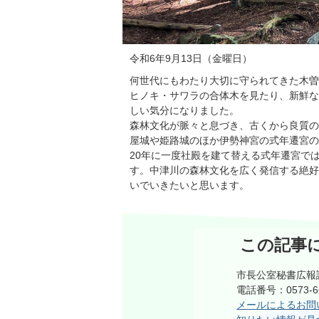
令和6年9月13日（金曜日）
何世代にもわたり大切に守られてきた木曽
ヒノキ・サワラの合体木を見たり、新鮮な
しい気分になりました。
森林文化が脈々と息づき、古くから良質の
屋城や姫路城のほか伊勢神宮の式年遷宮の
20年に一度社殿を建て替える式年遷宮で
す。中津川の森林文化を広く発信する絶好
いでいきたいと思います。
この記事
市長公室秘書広報
電話番号：0573-
メールによるお問