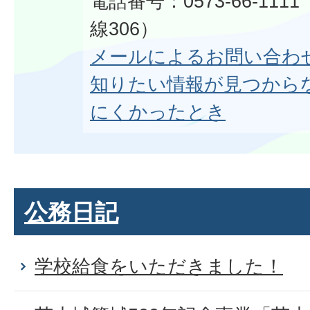
電話番号：0573-66-11
線306）
メールによるお問い合わ
知りたい情報が見つから
にくかったとき
公務日記
学校給食をいただきました！