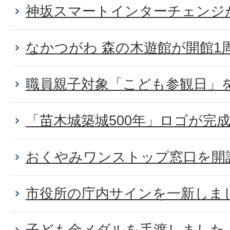
神坂スマートインターチェンジ
なかつがわ 森の木遊館が開館1
職員親子対象「こども参観日」
「苗木城築城500年」ロゴが完
おくやみワンストップ窓口を開
市役所の庁内サインを一新しま
子ども金メダルを手渡しました