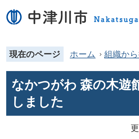
現在のページ
ホーム
組織から
なかつがわ 森の木遊
しました
更