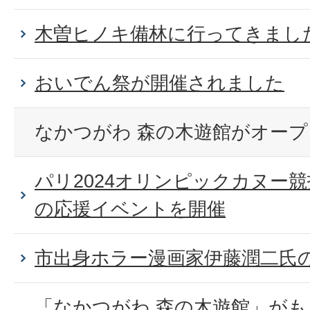
木曽ヒノキ備林に行ってきまし
おいでん祭が開催されました
なかつがわ 森の木遊館がオー
パリ2024オリンピックカヌー
の応援イベントを開催
市出身ホラー漫画家伊藤潤二氏
「なかつがわ 森の木遊館」が