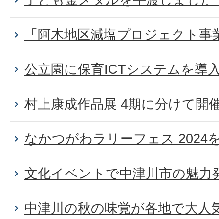
「阿木地区減塩プロジェクト事
公立園に保育ICTシステムを導
村上康成作品展 4期に分けて開
なかつがわラリーフェス 2024を開
文化イベントで中津川市の魅力
中津川の秋の味覚が各地で大人