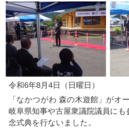
令和6年8月4日（日曜日）
「なかつがわ 森の木遊館」がオ
岐阜県知事や古屋衆議院議員にも
念式典を行ないました。