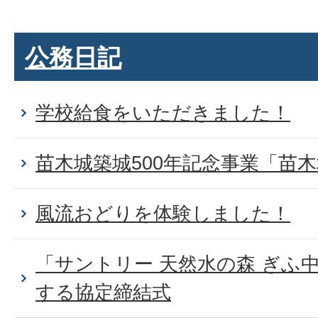
公務日記
学校給食をいただきました！
苗木城築城500年記念事業「苗
風流おどりを体験しました！
「サントリー 天然水の森 ぎふ
する協定締結式