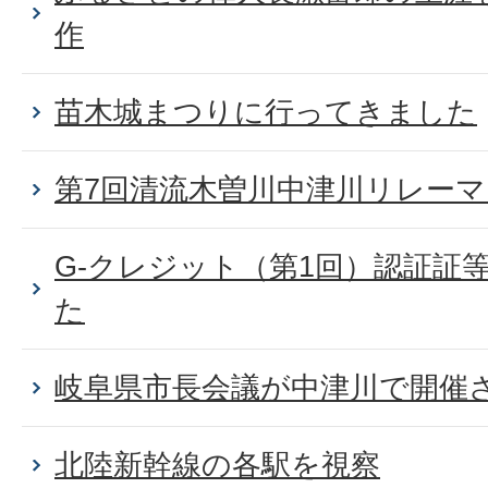
作
苗木城まつりに行ってきました
第7回清流木曽川中津川リレー
G-クレジット（第1回）認証証
た
岐阜県市長会議が中津川で開催
北陸新幹線の各駅を視察