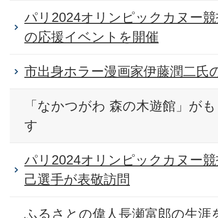
パリ2024オリンピックカヌー
の応援イベントを開催
市出身ホラー漫画家伊藤潤二氏
「なかつがわ 森の木遊館」が
す
パリ2024オリンピックカヌー
己選手が表敬訪問
ふるさとの偉人長瀬富郎の生涯