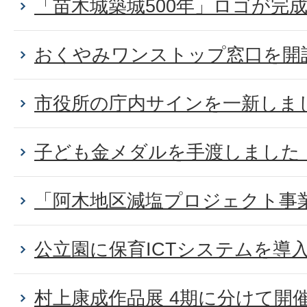
「苗木城築城500年」ロゴが完
おくやみワンストップ窓口を開
市役所の庁内サインを一新しま
子ども金メダルを手渡しました
「阿木地区減塩プロジェクト事
公立園に保育ICTシステムを導
村上康成作品展 4期に分けて開