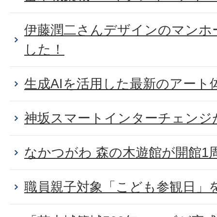
伊藤潤二さんデザインのマンホ
した！
生成AIを活用した最新のアート
神坂スマートインターチェンジ
なかつがわ 森の木遊館が開館1
職員親子対象「こども参観日」