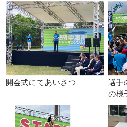
開会式にてあいさつ
選手
の様