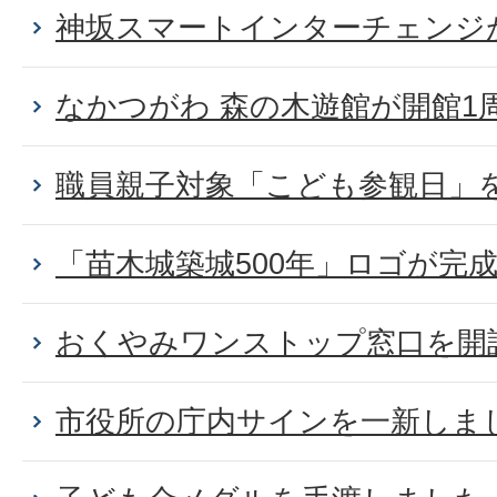
神坂スマートインターチェンジ
なかつがわ 森の木遊館が開館1
職員親子対象「こども参観日」
「苗木城築城500年」ロゴが完
おくやみワンストップ窓口を開
市役所の庁内サインを一新しま