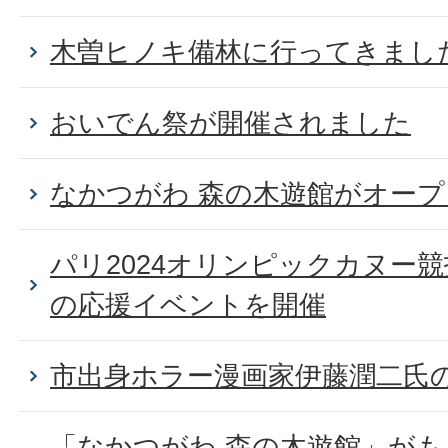
木曽ヒノキ備林に行ってきまし
おいでん祭が開催されました
なかつがわ 森の木遊館がオー
パリ2024オリンピックカヌー
の応援イベントを開催
市出身ホラー漫画家伊藤潤二氏
「なかつがわ 森の木遊館」が