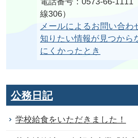
電話番号：0573-66-11
線306）
メールによるお問い合わ
知りたい情報が見つから
にくかったとき
公務日記
学校給食をいただきました！