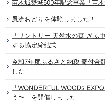
苗木城築城500年記念事業「苗
風流おどりを体験しました！
「サントリー 天然水の森 ぎふ
する協定締結式
令和7年度ふるさと納税 寄付金
した！
「WONDERFUL WOODs E
う〜」を開催しました