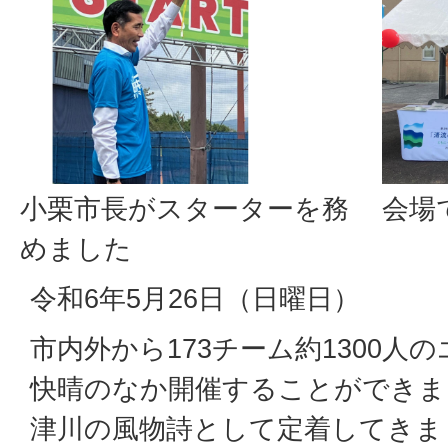
小栗市長がスターターを務
会場
めました
令和6年5月26日（日曜日）
市内外から173チーム約1300人
快晴のなか開催することができま
津川の風物詩として定着してきま