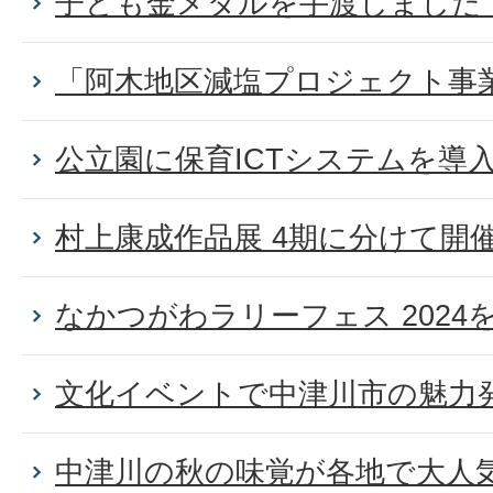
子ども金メダルを手渡しました
「阿木地区減塩プロジェクト事
公立園に保育ICTシステムを導
村上康成作品展 4期に分けて開
なかつがわラリーフェス 2024を開
文化イベントで中津川市の魅力
中津川の秋の味覚が各地で大人