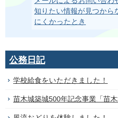
メールによるお問い合わ
知りたい情報が見つから
にくかったとき
公務日記
学校給食をいただきました！
苗木城築城500年記念事業「苗
風流おどりを体験しました！