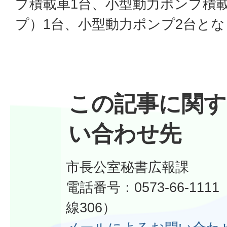
プ積載車1台、小型動力ポンプ積
プ）1台、小型動力ポンプ2台と
この記事に関す
い合わせ先
市長公室秘書広報課
電話番号：0573-66-11
線306）