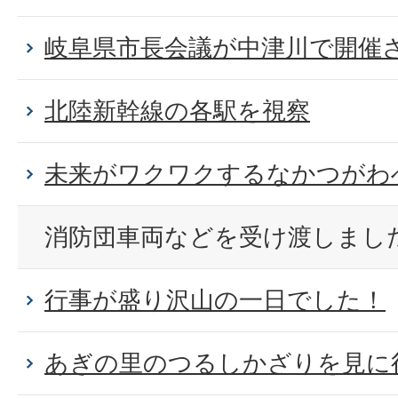
岐阜県市長会議が中津川で開催
北陸新幹線の各駅を視察
未来がワクワクするなかつがわ
消防団車両などを受け渡しまし
行事が盛り沢山の一日でした！
あぎの里のつるしかざりを見に