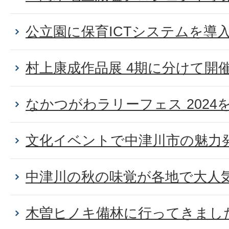
公立園に保育ICTシステムを導
村上康成作品展 4期に分けて開
なかつがわラリーフェス 2024を開
文化イベントで中津川市の魅力
中津川の秋の味覚が各地で大人
木曽ヒノキ備林に行ってきまし