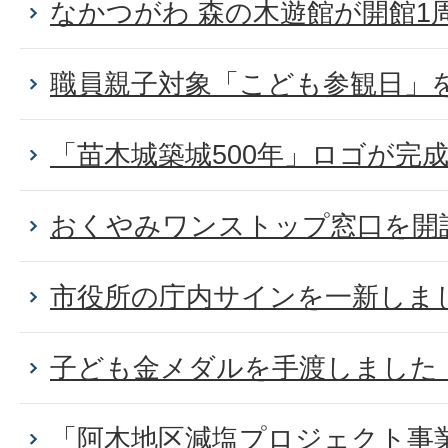
なかつがわ 森の木遊館が開館1
職員親子対象「こども参観日」
「苗木城築城500年」ロゴが完
おくやみワンストップ窓口を開
市役所の庁内サインを一新しま
子ども金メダルを手渡しました
「阿木地区減塩プロジェクト事