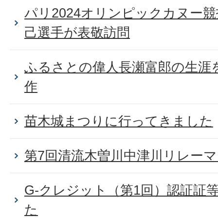
パリ2024オリンピックカヌー
己選手が表敬訪問
ふるさとの偉人長瀬富郎の生涯
作
苗木城まつりに行ってきました
第7回清流木曽川中津川リレー
G-クレジット（第1回）認証証
た