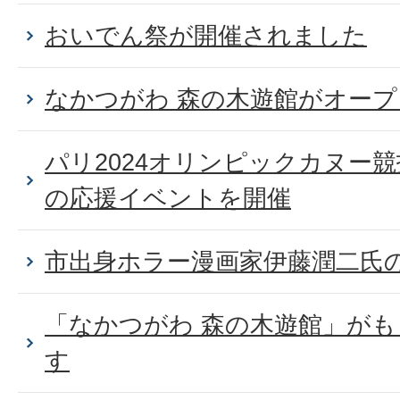
おいでん祭が開催されました
なかつがわ 森の木遊館がオー
パリ2024オリンピックカヌー
の応援イベントを開催
市出身ホラー漫画家伊藤潤二氏
「なかつがわ 森の木遊館」が
す