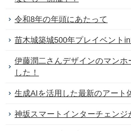
令和8年の年頭にあたって
苗木城築城500年プレイベントi
伊藤潤二さんデザインのマンホ
した！
生成AIを活用した最新のアート
神坂スマートインターチェンジ