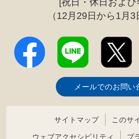
[祝日・休日および
（12月29日から1月
メールでのお問い
サイトマップ
このサ
ウェブアクセシビリティ
プ