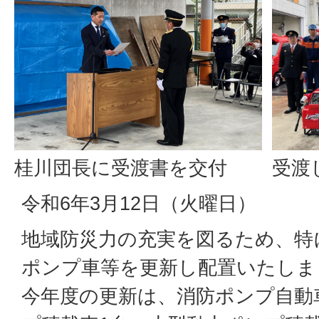
桂川団長に受渡書を交付
受渡
令和6年3月12日（火曜日）
地域防災力の充実を図るため、特
ポンプ車等を更新し配置いたしま
今年度の更新は、消防ポンプ自動