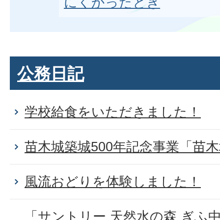
にくかったとき
公務日記
学校給食をいただきました！
苗木城築城500年記念事業「苗
風流おどりを体験しました！
「サントリー 天然水の森 ぎふ