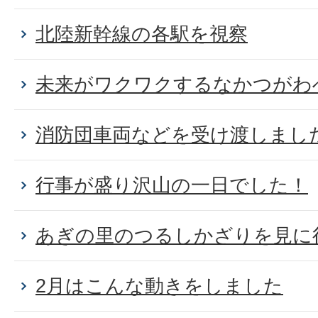
北陸新幹線の各駅を視察
未来がワクワクするなかつがわ
消防団車両などを受け渡しまし
行事が盛り沢山の一日でした！
あぎの里のつるしかざりを見に
2月はこんな動きをしました