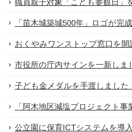
職員親子対象「こども参観日」
「苗木城築城500年」ロゴが完
おくやみワンストップ窓口を開
市役所の庁内サインを一新しま
子ども金メダルを手渡しました
「阿木地区減塩プロジェクト事
公立園に保育ICTシステムを導