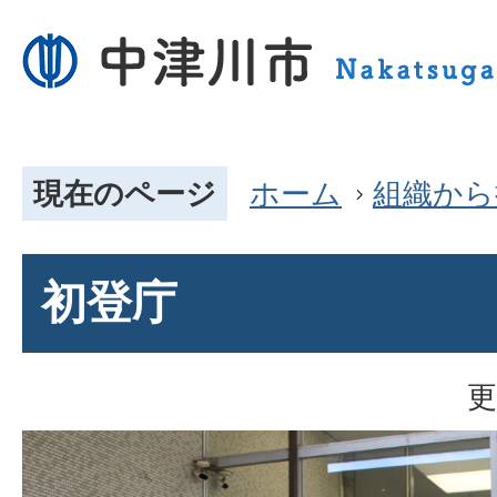
現在のページ
ホーム
組織から
初登庁
更