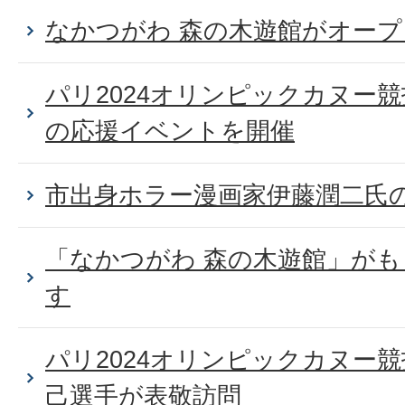
なかつがわ 森の木遊館がオー
パリ2024オリンピックカヌー
の応援イベントを開催
市出身ホラー漫画家伊藤潤二氏
「なかつがわ 森の木遊館」が
す
パリ2024オリンピックカヌー
己選手が表敬訪問