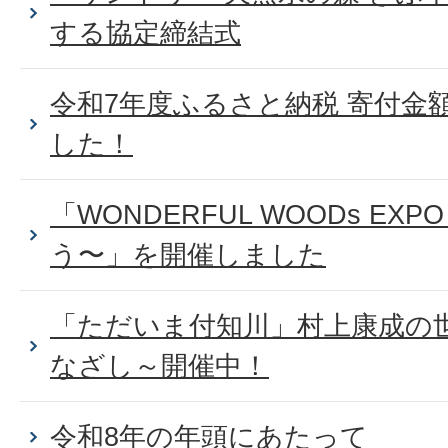
する協定締結式
令和7年度ふるさと納税 寄付金
した！
「WONDERFUL WOODs E
う〜」を開催しました
「ただいま付知川」村上康成の
なざし～開催中！
令和8年の年頭にあたって