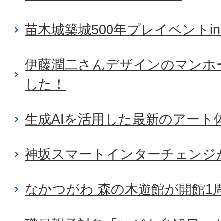
苗木城築城500年プレイベントi
伊藤潤二さんデザインのマンホ
した！
生成AIを活用した最新のアート
神坂スマートインターチェンジ
なかつがわ 森の木遊館が開館1