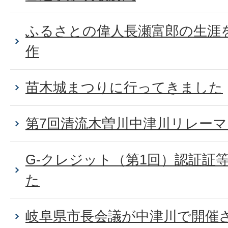
ふるさとの偉人長瀬富郎の生涯
作
苗木城まつりに行ってきました
第7回清流木曽川中津川リレー
G-クレジット（第1回）認証証
た
岐阜県市長会議が中津川で開催