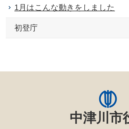
1月はこんな動きをしました
初登庁
中津川市