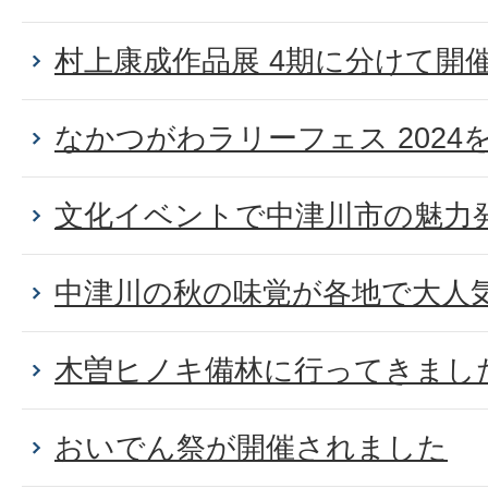
村上康成作品展 4期に分けて開
なかつがわラリーフェス 2024を開
文化イベントで中津川市の魅力
中津川の秋の味覚が各地で大人
木曽ヒノキ備林に行ってきまし
おいでん祭が開催されました