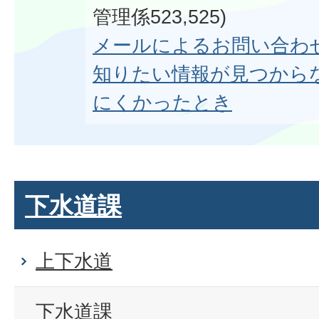
管理係523,525)
メールによるお問い合わ
知りたい情報が見つから
にくかったとき
下水道課
上下水道
下水道課