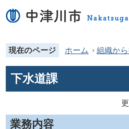
現在のページ
ホーム
組織から
下水道課
更
業務内容