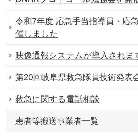
令和7年度 応急手当指導員・応
催しました
映像通報システムが導入されま
第20回岐阜県救急隊員技術発表
救急に関する電話相談
患者等搬送事業者一覧