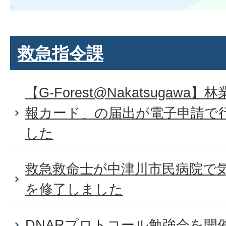
救急指令課
【G-Forest@Nakatsugaw
報カード」の届出が電子申請で
した
救急救命士が中津川市民病院で
を修了しました
DNARプロトコール勉強会を開