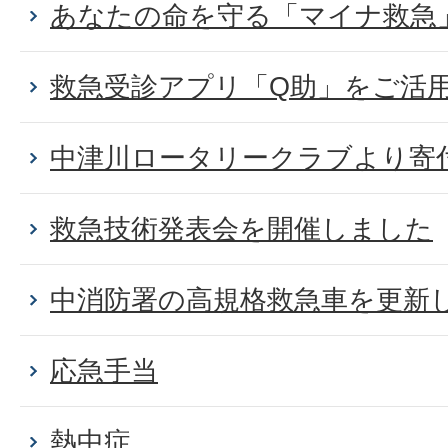
あなたの命を守る「マイナ救急
救急受診アプリ「Q助」をご活
中津川ロータリークラブより寄
救急技術発表会を開催しました
中消防署の高規格救急車を更新
応急手当
熱中症