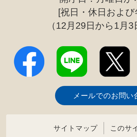
[祝日・休日および
（12月29日から1月
メールでのお問い
サイトマップ
このサ