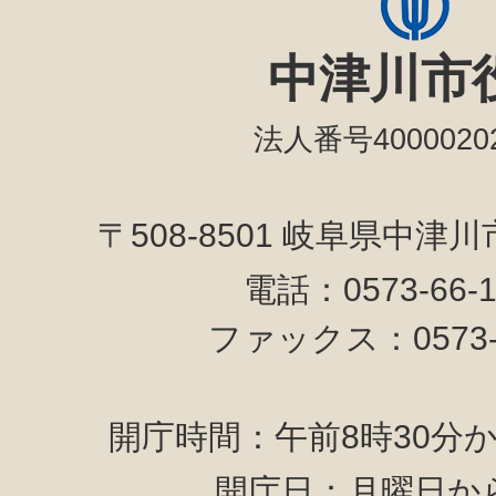
中津川市
法人番号40000202
〒508-8501 岐阜県中津
電話：0573-66-
ファックス：0573-6
開庁時間：午前8時30分か
開庁日：月曜日か