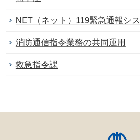
NET（ネット）119緊急通報シ
消防通信指令業務の共同運用
救急指令課