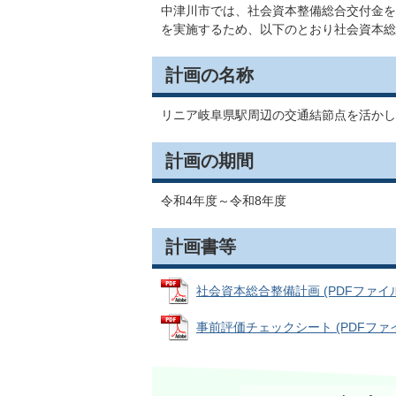
中津川市では、社会資本整備総合交付金を
を実施するため、以下のとおり社会資本総
計画の名称
リニア岐阜県駅周辺の交通結節点を活かし
計画の期間
令和4年度～令和8年度
計画書等
社会資本総合整備計画 (PDFファイル: 
事前評価チェックシート (PDFファイル: