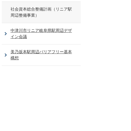
社会資本総合整備計画（リニア駅
周辺整備事業）
中津川市リニア岐阜県駅周辺デザ
イン会議
美乃坂本駅周辺バリアフリー基本
構想