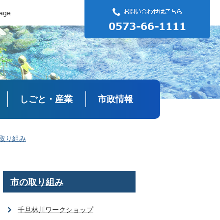
uage
しごと・産業
市政情報
取り組み
市の取り組み
千旦林川ワークショップ