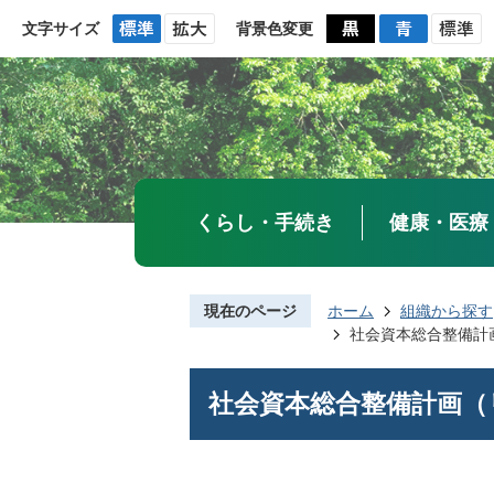
文字サイズ
背景色変更
くらし・手続き
健康・医療
現在のページ
ホーム
組織から探す
社会資本総合整備計
社会資本総合整備計画（