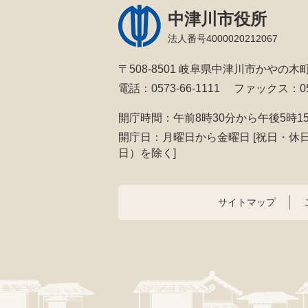
中津川市役所
法人番号4000020212067
〒508-8501 岐阜県中津川市かやの木町
電話：0573-66-1111
ファックス：057
開庁時間：午前8時30分から午後5時1
開庁日：月曜日から金曜日
[祝日・休
日）を除く]
サイトマップ