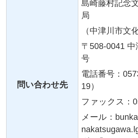
島崎藤村記念
局
（中津川市文
〒508-0041
号
電話番号：0573-
問い合わせ先
19）
ファックス：057
メール：bunk
nakatsugawa.lg