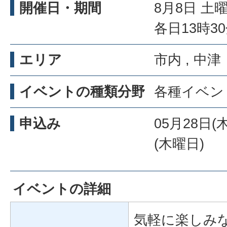
開催日・期間
8月8日 土
各日13時3
エリア
市内 , 中津
イベントの種類分野
各種イベント
申込み
05月28日(
(木曜日)
イベントの詳細
気軽に楽しみ