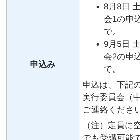
8月8日
会1の申
で。
9月5日
会2の申
申込み
で。
申込は、下記
実行委員会（
ご連絡くださ
（注）定員に
でも受講可能