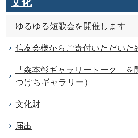
文化
ゆるゆる短歌会を開催します
信友会様からご寄付いただいた
「森本彰ギャラリートーク」を
つけちギャラリー）
文化財
届出