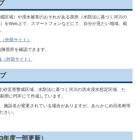
プ
戒区域）や浸水被害のおそれがある箇所（水防法に基づく河川の
）をWeb上で、スマートフォンなどにて、自分が見たい地域、範
。
ム（外部サイト）
危険箇所を確認できます。
版（外部サイト）
プ
た土砂災害警戒区域、水防法に基づく河川の洪水浸水想定区域、た
刷用にPDFにて作成しています。
、施設名が変更されている場合がありますが、あらかじめ旧名称等
ださい。
3年度一部更新）