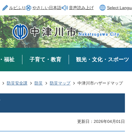
ルビふり
やさしい日本語
音声読み上げ
Select Lang
・福祉
子育て・教育
観光・文化・スポーツ
防災安全課
防災
防災マップ
中津川市ハザードマップ
更新日：2026年04月01日