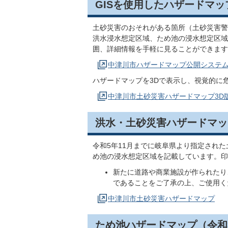
GISを使用したハザードマッ
土砂災害のおそれがある箇所（土砂災害警
洪水浸水想定区域、ため池の浸水想定区域
囲、詳細情報を手軽に見ることができます
中津川市ハザードマップ公開システ
ハザードマップを3Dで表示し、視覚的に
中津川市土砂災害ハザードマップ3D
洪水・土砂災害ハザードマッ
令和5年11月までに岐阜県より指定され
め池の浸水想定区域を記載しています。印
新たに道路や商業施設が作られたり
であることをご了承の上、ご使用く
中津川市土砂災害ハザードマップ
ため池ハザードマップ（令和