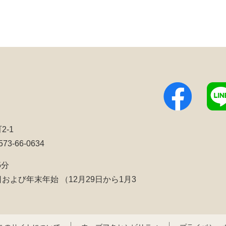
2-1
3-66-0634
5分
日および年末年始
（12月29日から1月3