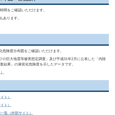
時間をご確認いただけます。
もあります。
状化危険度分布図をご確認いただけます。
フの巨大地震等被害想定調査」及び平成31年2月に公表した「内陸
査結果」の液状化危険度を示したデータです。
ト）
サイト）
サイト）
図一覧（外部サイト）