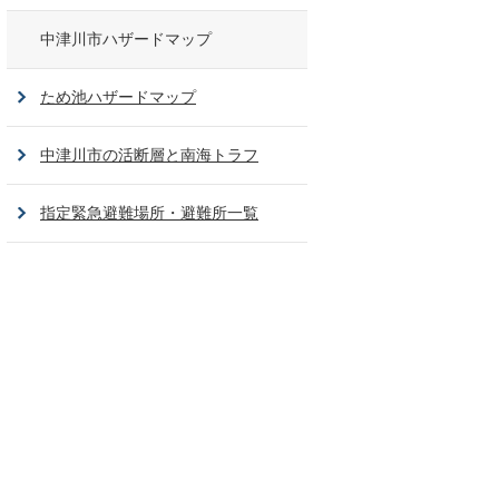
中津川市ハザードマップ
ため池ハザードマップ
中津川市の活断層と南海トラフ
指定緊急避難場所・避難所一覧