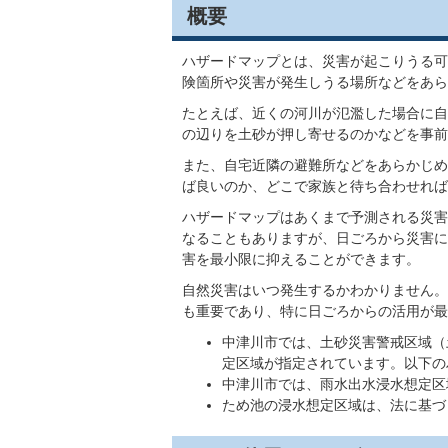
概要
ハザードマップとは、災害が起こりうる可
険箇所や災害が発生しうる場所などをあら
たとえば、近くの河川が氾濫した場合に自
の辺りを土砂が押し寄せるのかなどを事前
また、自宅近隣の避難所などをあらかじめ
ば良いのか、どこで家族と待ち合わせれば
ハザードマップはあくまで予測される災害
なることもありますが、日ごろから災害に
害を最小限に抑えることができます。
自然災害はいつ発生するかわかりません。
も重要であり、特に日ごろからの活用が最
中津川市では、土砂災害警戒区域（
定区域が指定されています。以下の
中津川市では、雨水出水浸水想定区
ため池の浸水想定区域は、法に基づ