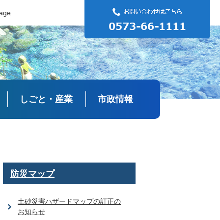
uage
しごと・産業
市政情報
防災マップ
土砂災害ハザードマップの訂正の
お知らせ