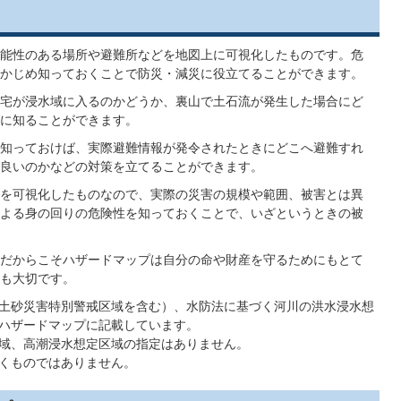
能性のある場所や避難所などを地図上に可視化したものです。危
かじめ知っておくことで防災・減災に役立てることができます。
宅が浸水域に入るのかどうか、裏山で土石流が発生した場合にど
に知ることができます。
知っておけば、実際避難情報が発令されたときにどこへ避難すれ
良いのかなどの対策を立てることができます。
を可視化したものなので、実際の災害の規模や範囲、被害とは異
よる身の回りの危険性を知っておくことで、いざというときの被
だからこそハザードマップは自分の命や財産を守るためにもとて
も大切です。
土砂災害特別警戒区域を含む）、水防法に基づく河川の洪水浸水想
ハザードマップに記載しています。
域、高潮浸水想定区域の指定はありません。
くものではありません。