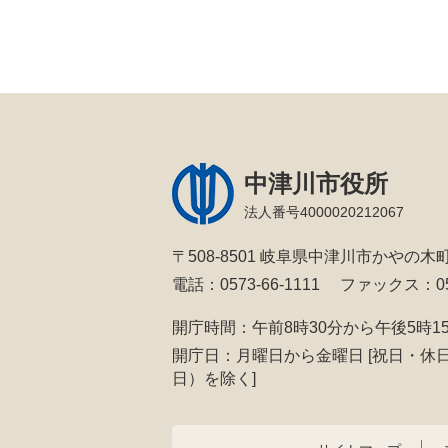
中津川市役所
法人番号4000020212067
〒508-8501 岐阜県中津川市かやの木町
電話：0573-66-1111
ファックス：057
開庁時間：午前8時30分から午後5時1
開庁日：月曜日から金曜日
[祝日・休
日）を除く]