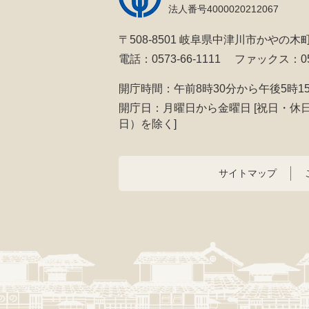
法人番号4000020212067
〒508-8501 岐阜県中津川市かやの木町
電話：0573-66-1111
ファックス：057
開庁時間：午前8時30分から午後5時1
開庁日：月曜日から金曜日
[祝日・休
日）を除く]
サイトマップ