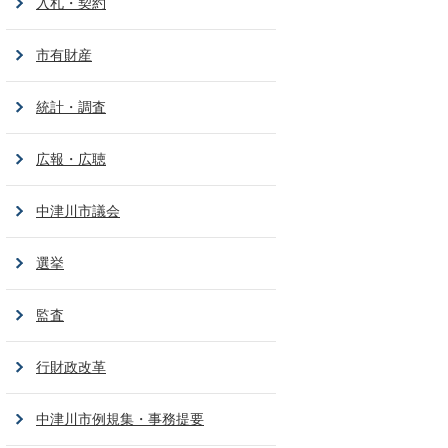
入札・契約
市有財産
統計・調査
広報・広聴
中津川市議会
選挙
監査
行財政改革
中津川市例規集・事務提要