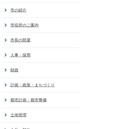
市の紹介
市役所のご案内
市長の部屋
人事・採用
財政
計画・政策・まちづくり
都市計画・都市整備
土地管理