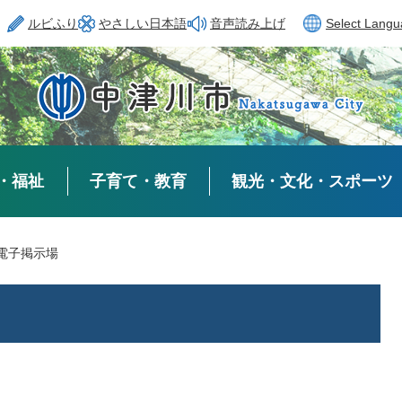
ルビふり
やさしい日本語
音声読み上げ
Select Lang
・福祉
子育て・教育
観光・文化・スポーツ
電子掲示場