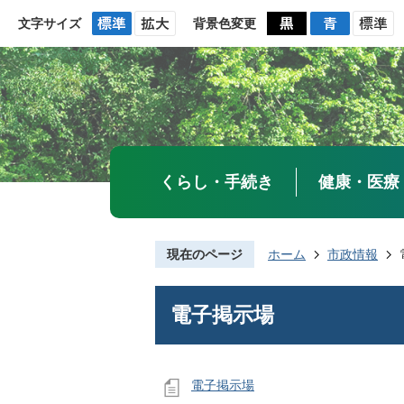
文字サイズ
背景色変更
くらし・手続き
健康・医療
現在のページ
ホーム
市政情報
電子掲示場
電子掲示場