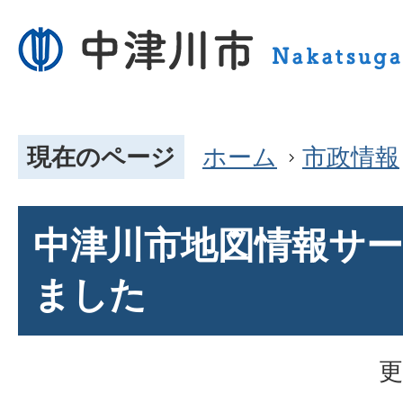
現在のページ
ホーム
市政情報
中津川市地図情報サ
ました
更