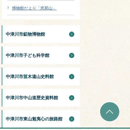
博物館だより「恵那山」
中津川市鉱物博物館
中津川市子ども科学館
中津川市苗木遠山史料館
中津川市中山道歴史資料館
中津川市東山魁夷心の旅路館