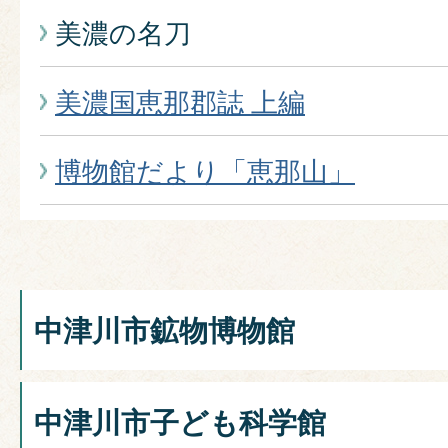
美濃の名刀
美濃国恵那郡誌 上編
博物館だより「恵那山」
中津川市鉱物博物館
中津川市子ども科学館