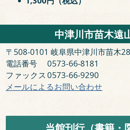
1,300円（税込）
中津川市苗木遠
〒508-0101 岐阜県中津川市苗木28
電話番号
0573-66-8181
ファックス
0573-66-9290
メールによるお問い合わせ
当館刊行（書籍・