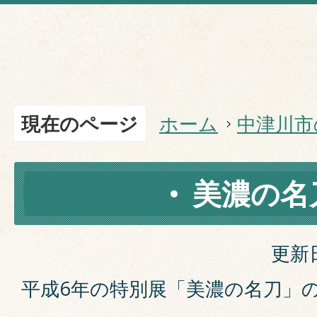
現在のページ
ホーム
中津川市
美濃の名
更新日
平成6年の特別展「美濃の名刀」