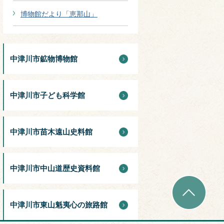
博物館だより「恵那山」
中津川市鉱物博物館
中津川市子ども科学館
中津川市苗木遠山史料館
中津川市中山道歴史資料館
中津川市東山魁夷心の旅路館