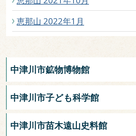
恵那山 2021年10月
恵那山 2022年1月
中津川市鉱物博物館
中津川市子ども科学館
中津川市苗木遠山史料館