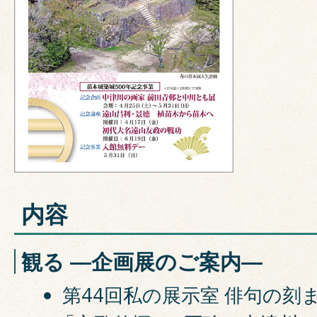
内容
観る ―企画展のご案内―
第44回私の展示室 俳句の刻