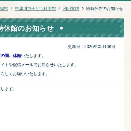
物館
中津川市子ども科学館
利用案内
臨時休館のお知らせ
時休館のお知らせ
更新日：2026年05月08日
面の間、休館
いたします。
サイトや配信メールでお知らせいたします。
よろしくお願いいたします。
いします。