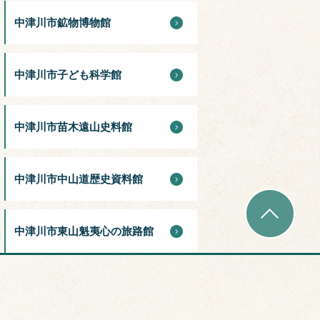
中津川市鉱物博物館
中津川市子ども科学館
中津川市苗木遠山史料館
中津川市中山道歴史資料館
中津川市東山魁夷心の旅路館