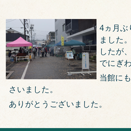
4ヵ月ぶ
ました
したが
でにぎ
当館に
さいました。
ありがとうございました。