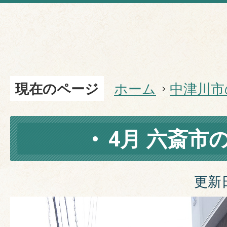
現在のページ
ホーム
中津川市
4月 六斎市
更新日