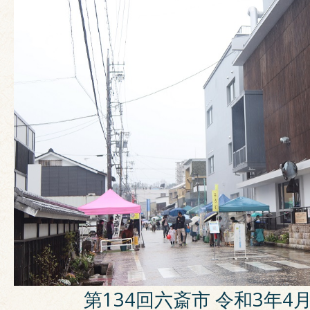
第134回六斎市 令和3年4