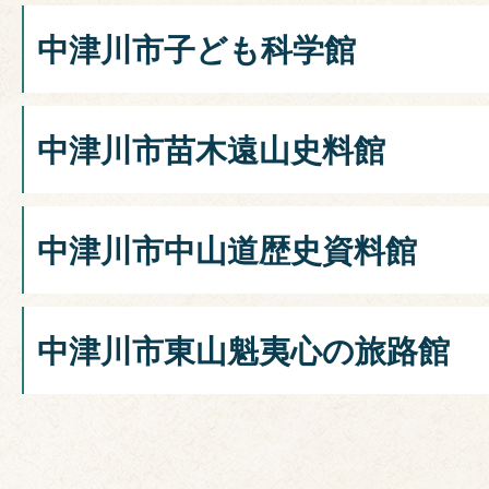
中津川市子ども科学館
中津川市苗木遠山史料館
中津川市中山道歴史資料館
中津川市東山魁夷心の旅路館