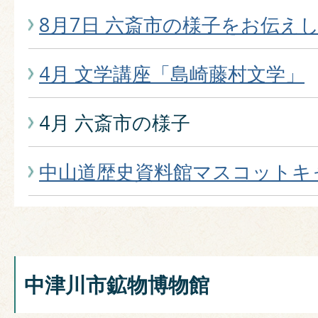
8月7日 六斎市の様子をお伝え
4月 文学講座「島崎藤村文学」
4月 六斎市の様子
中山道歴史資料館マスコットキ
中津川市鉱物博物館