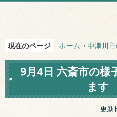
現在のページ
ホーム
中津川市
9月4日 六斎市の
ます
更新日