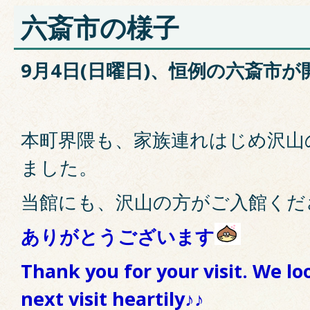
六斎市の様子
9月4日(日曜日)、恒例の六斎市
本町界隈も、家族連れはじめ沢山
ました。
当館にも、沢山の方がご入館くだ
ありがとうございます
Thank you for your visit. We lo
next visit heartily♪♪