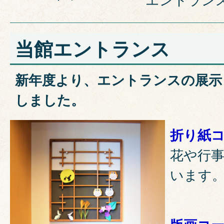
当館エントランス
新年度より、エントランスの展示
しました。
折り紙コ
花や行
います