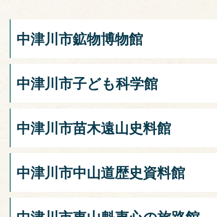
中津川市鉱物博物館
中津川市子ども科学館
中津川市苗木遠山史料館
中津川市中山道歴史資料館
中津川市東山魁夷心の旅路館