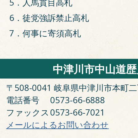
5．人馬貫目高札
6．徒党強訴禁止高札
7．何事に寄須高札
中津川市中山道歴
〒508-0041 岐阜県中津川市本町二
電話番号
0573-66-6888
ファックス
0573-66-7021
メールによるお問い合わせ