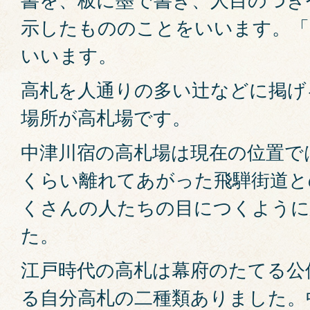
示したもののことをいいます。「
いいます。
高札を人通りの多い辻などに掲げ
場所が高札場です。
中津川宿の高札場は現在の位置で
くらい離れてあがった飛騨街道と
くさんの人たちの目につくよう
た。
江戸時代の高札は幕府のたてる公
る自分高札の二種類ありました。