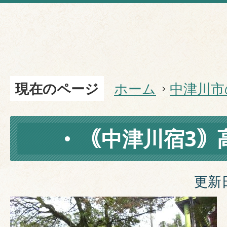
現在のページ
ホーム
中津川市
｟中津川宿3｠
更新日