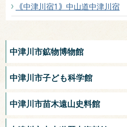
｟中津川宿1｠中山道中津川宿
中津川市鉱物博物館
中津川市子ども科学館
中津川市苗木遠山史料館