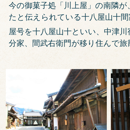
今の御菓子処「川上屋」の南隣が
たと伝えられている十八屋山十間
屋号を十八屋山十といい、中津川
分家、間武右衛門が移り住んで旅