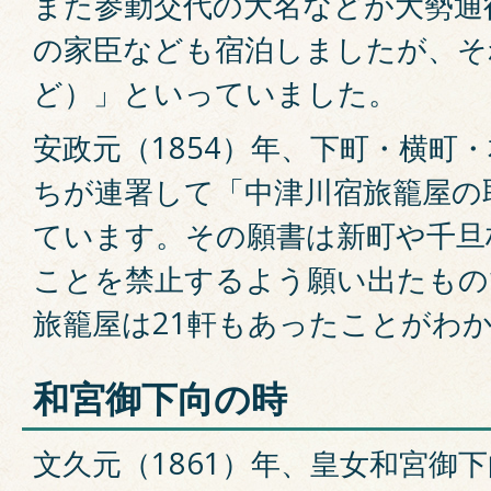
また参勤交代の大名などが大勢通
の家臣なども宿泊しましたが、そ
ど）」といっていました。
安政元（1854）年、下町・横町
ちが連署して「中津川宿旅籠屋の
ています。その願書は新町や千旦
ことを禁止するよう願い出たもの
旅籠屋は21軒もあったことがわ
和宮御下向の時
文久元（1861）年、皇女和宮御