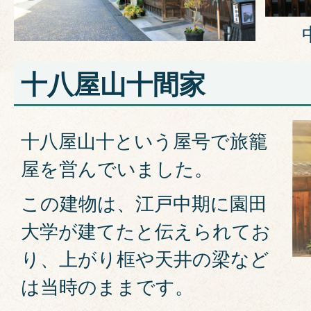
十八屋山十間家
十八屋山十という屋号で旅籠
屋を営んでいました。
この建物は、江戸中期に園田
大学が建てたと伝えられてお
り、上がり框や天井の梁など
は当時のままです。