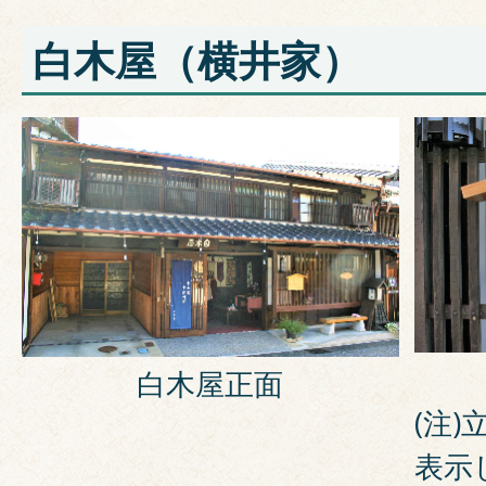
白木屋（横井家）
白
白木屋正面
(注
表示