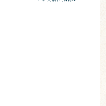
中山道中津川宿 旧中川家横から