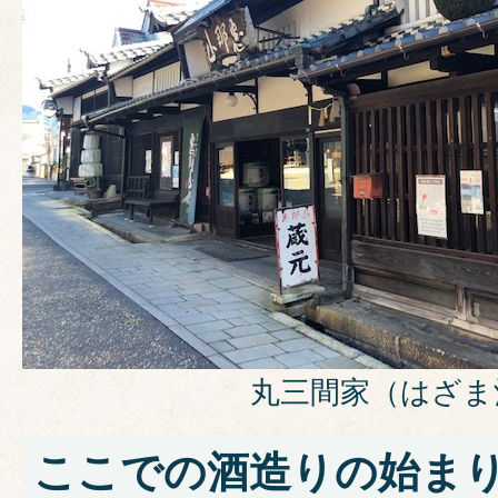
丸三間家（はざま
ここでの酒造りの始ま