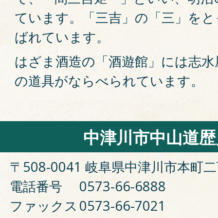
ています。「三吉」の「三」をと
ばれています。
はざま酒造の「酒遊館」には志水
の道具がならべられています。
中津川市中山道歴
〒508-0041 岐阜県中津川市本町二
電話番号
0573-66-6888
ファックス
0573-66-7021