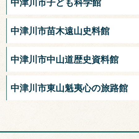
中津川市子ども科学館
中津川市苗木遠山史料館
中津川市中山道歴史資料館
中津川市東山魁夷心の旅路館