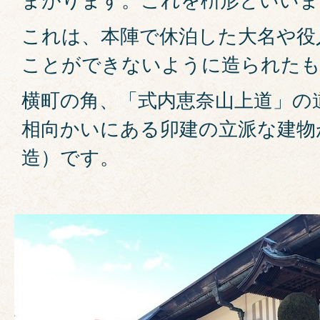
これは、本陣で休泊した大名や役
ことができないように造られた
横町の角、「式内恵奈山上道」の
相向かいにある卯建の立派な建物
造）です。