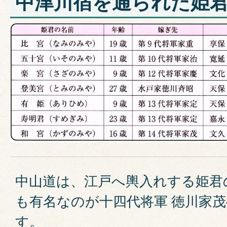
中津川宿を通られた姫
中山道は、江戸へ輿入れする姫君
も有名なのが十四代将軍 徳川家
す。