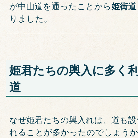
が中山道を通ったことから
姫街道
りました。
姫君たちの輿入に多く
道
なぜ姫君たちの輿入れは、道も設
れることが多かったのでしょうか