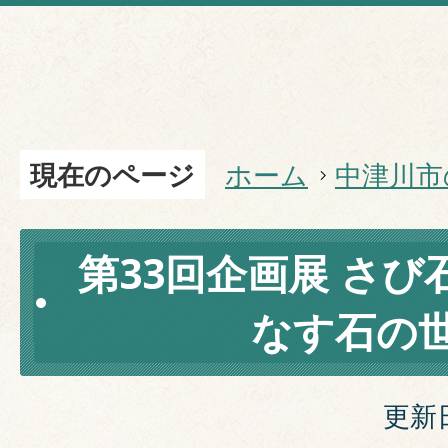
現在のページ
ホーム
中津川市
第33回企画展 さ
なす石の
更新日