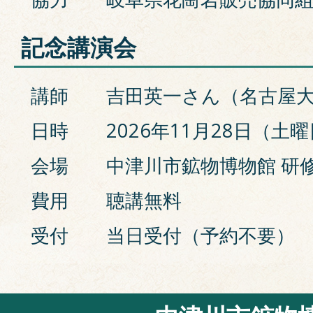
記念講演会
講師
吉田英一さん（名古屋
日時
2026年11月28日（土曜日
会場
中津川市鉱物博物館 研
費用
聴講無料
受付
当日受付（予約不要）