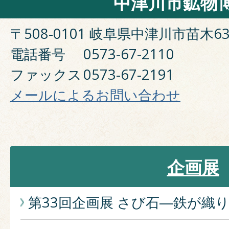
中津川市鉱物
〒508-0101 岐阜県中津川市苗木63
電話番号
0573-67-2110
ファックス
0573-67-2191
メールによるお問い合わせ
企画展
第33回企画展 さび石―鉄が織