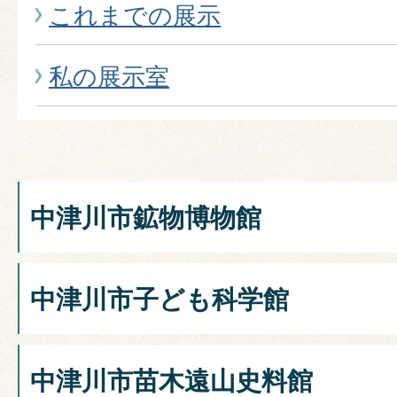
これまでの展示
私の展示室
中津川市鉱物博物館
中津川市子ども科学館
中津川市苗木遠山史料館