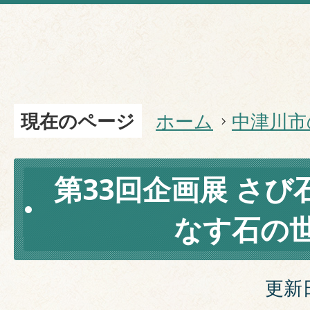
現在のページ
ホーム
中津川市
第33回企画展 さ
なす石の
更新日