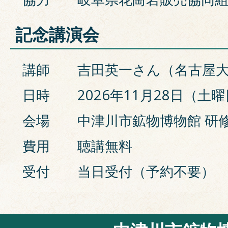
記念講演会
講師
吉田英一さん（名古屋
日時
2026年11月28日（土曜日
会場
中津川市鉱物博物館 研
費用
聴講無料
受付
当日受付（予約不要）