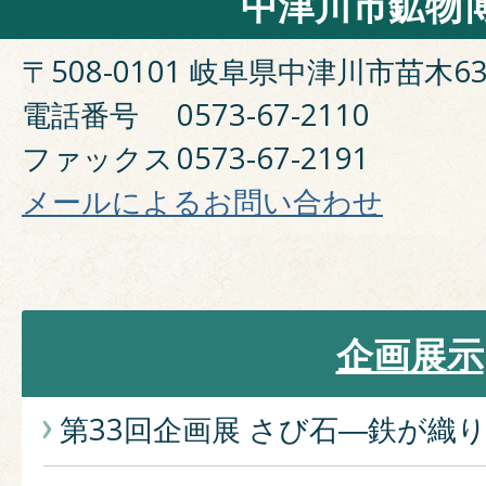
中津川市鉱物
〒508-0101 岐阜県中津川市苗木63
電話番号
0573-67-2110
ファックス
0573-67-2191
メールによるお問い合わせ
企画展示
第33回企画展 さび石―鉄が織