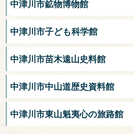
中津川市鉱物博物館
中津川市子ども科学館
中津川市苗木遠山史料館
中津川市中山道歴史資料館
中津川市東山魁夷心の旅路館