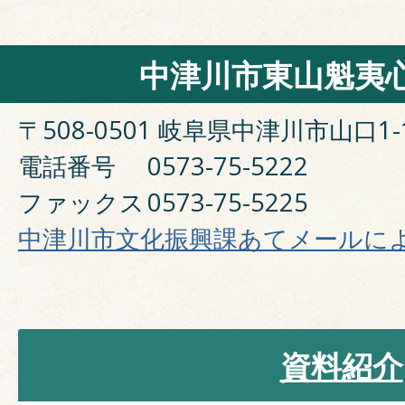
中津川市東山魁夷
〒508-0501 岐阜県中津川市山口1-
電話番号
0573-75-5222
ファックス
0573-75-5225
中津川市文化振興課あてメールに
資料紹介