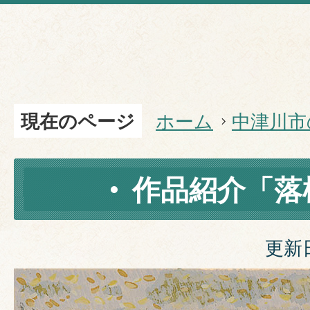
現在のページ
ホーム
中津川市
作品紹介「落
更新日