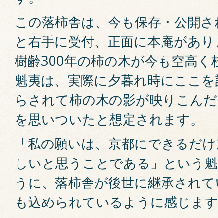
この落柿舎は、今も保存・公開さ
と右手に受付、正面に本庵があり
樹齢300年の柿の木が今も空高
魁夷は、実際に夕暮れ時にここを
らされて柿の木の影が映りこんだ
を思いついたと想定されます。
「私の願いは、京都にできるだけ
しいと思うことである」という魁
うに、落柿舎が後世に継承されて
も込められているように感じます