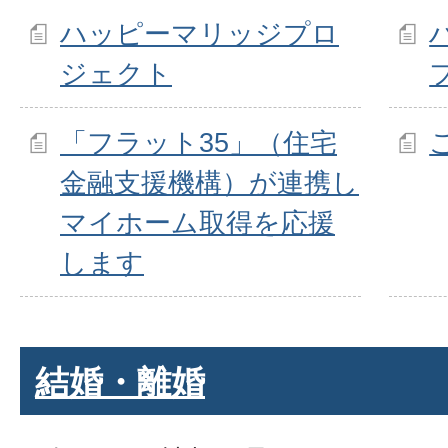
ハッピーマリッジプロ
ジェクト
「フラット35」（住宅
金融支援機構）が連携し
マイホーム取得を応援
します
結婚・離婚