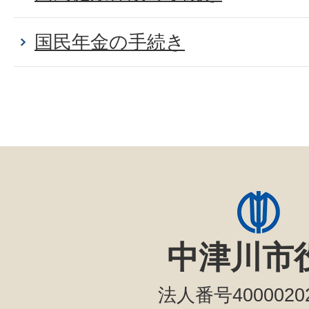
国民年金の手続き
中津川市
法人番号40000202