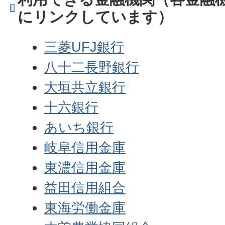
にリンクしています）
三菱UFJ銀行
八十二長野銀行
大垣共立銀行
十六銀行
あいち銀行
岐阜信用金庫
東濃信用金庫
益田信用組合
東海労働金庫