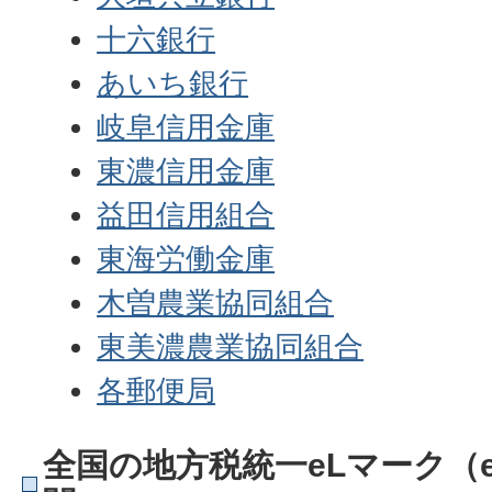
十六銀行
あいち銀行
岐阜信用金庫
東濃信用金庫
益田信用組合
東海労働金庫
木曽農業協同組合
東美濃農業協同組合
各郵便局
全国の地方税統一eLマーク（e