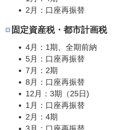
2月：口座再振替
固定資産税・都市計画税
4月：1期、全期前納
5月：口座再振替
7月：2期
8月：口座再振替
12月：3期（25日)
1月：口座再振替
2月：4期
3月：口座再振替