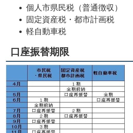
個人市県民税（普通徴収）
固定資産税・都市計画税
軽自動車税
口座振替期限