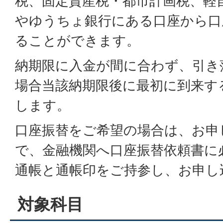
税、固定資産税・都市計画税、軽
やゆうちょ銀行にある口座から口
ることができます。
納期限に入金が間に合わず、引き
場合当該納期限後に最初に到来す
します。
口座振替をご希望の場合は、お申
で、金融機関へ口座振替依頼書に
通帳と通帳印をご持参し、お申し
対象科目