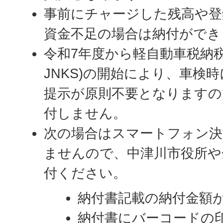
事前にチャージした残高や登
資金不足の場合は納付ができ
令和7年度から軽自動車税納
JNKS)の開始により、車検
提示が原則不要となりますの
付しません。
次の場合はスマートフォン決
ませんので、中津川市役所や
付ください。
納付書記載の納付金額が
納付書にバーコードの