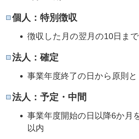
個人：特別徴収
徴収した月の翌月の10日ま
法人：確定
事業年度終了の日から原則と
法人：予定・中間
事業年度開始の日以降6か月
以内