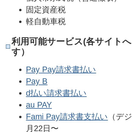
固定資産税
軽自動車税
利用可能サービス(各サイト
す）
Pay Pay請求書払い
Pay B
d払い請求書払い
au PAY
Fami Pay請求書支払い
（デジ
月22日〜