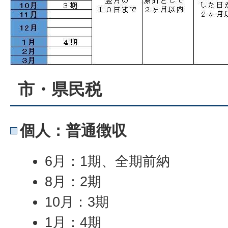
市・県民税
個人：普通徴収
6月：1期、全期前納
8月：2期
10月：3期
1月：4期