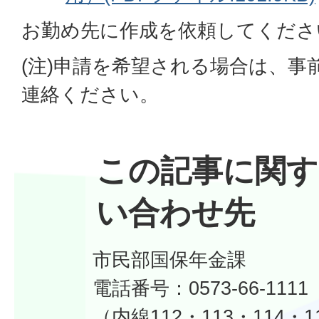
お勤め先に作成を依頼してくださ
(注)申請を希望される場合は、事
連絡ください。
この記事に関す
い合わせ先
市民部国保年金課
電話番号：0573-66-1111
（内線112・113・114・1