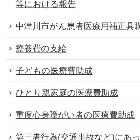
等における報告
中津川市がん患者医療用補正具
療養費の支給
子どもの医療費助成
ひとり親家庭の医療費助成
重度心身障がい者の医療費助成
第三者行為(交通事故など)にあ