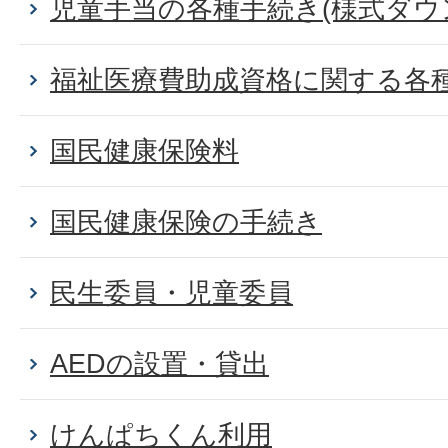
児童手当の各種手続き(様式ダウ
福祉医療費助成資格に関する各
国民健康保険料
国民健康保険の手続き
民生委員・児童委員
AEDの設置・貸出
けんぱちくん利用