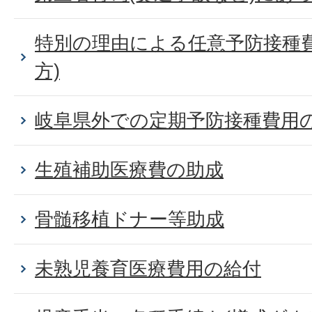
特別の理由による任意予防接種費
方)
岐阜県外での定期予防接種費用
生殖補助医療費の助成
骨髄移植ドナー等助成
未熟児養育医療費用の給付