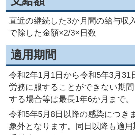
支給額
直近の継続した3か月間の給与収
で除した金額×2/3×日数
適用期間
令和2年1月1日から令和5年3月3
労務に服することができない期間
する場合等は最長1年6か月まで。
令和5年5月8日以降の感染につき
象外となります。同日以降も適用