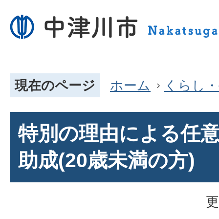
現在のページ
ホーム
くらし・
特別の理由による任
助成(20歳未満の方)
更