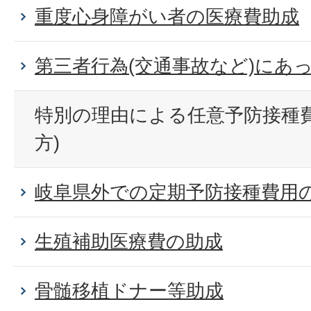
重度心身障がい者の医療費助成
第三者行為(交通事故など)にあ
特別の理由による任意予防接種費
方)
岐阜県外での定期予防接種費用
生殖補助医療費の助成
骨髄移植ドナー等助成