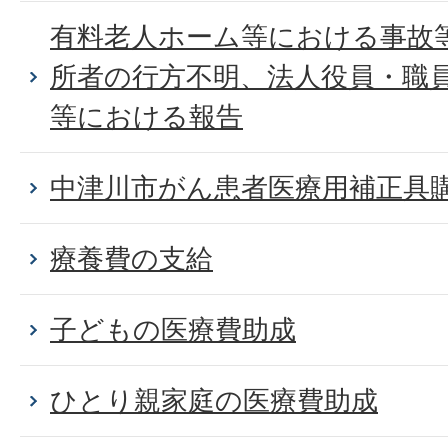
有料老人ホーム等における事故
所者の行方不明、法人役員・職
等における報告
中津川市がん患者医療用補正具
療養費の支給
子どもの医療費助成
ひとり親家庭の医療費助成