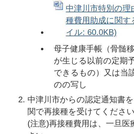
中津川市特別の理
種費用助成に関する
イル: 60.0KB)
母子健康手帳（骨髄
が生じる以前の定期
できるもの）又は当
のの写し
中津川市からの認定通知書を
関で再接種を受けてくださ
(注意)再接種費用は、一旦