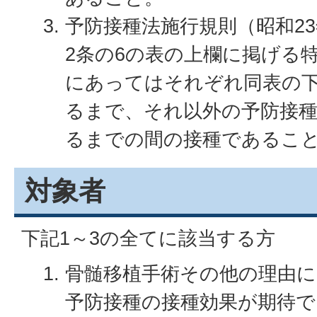
予防接種法施行規則（昭和23
2条の6の表の上欄に掲げる
にあってはそれぞれ同表の
るまで、それ以外の予防接種
るまでの間の接種であるこ
対象者
下記1～3の全てに該当する方
骨髄移植手術その他の理由に
予防接種の接種効果が期待