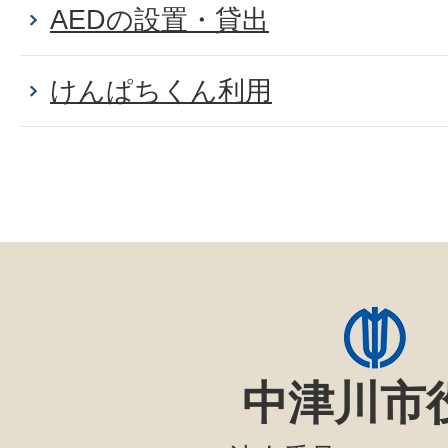
AEDの設置・貸出
けんぱちくん利用
中津川市