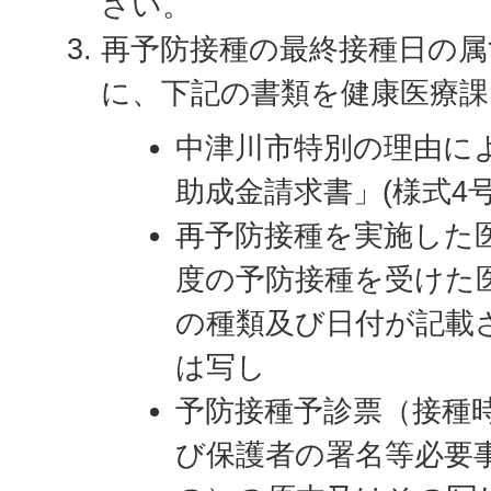
さい。
再予防接種の最終接種日の属
に、下記の書類を健康医療
中津川市特別の理由に
助成金請求書」(様式4号
再予防接種を実施した
度の予防接種を受けた
の種類及び日付が記載
は写し
予防接種予診票（接種
び保護者の署名等必要