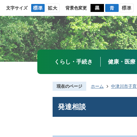
文字サイズ
背景色変更
くらし・手続き
健康・医療
現在のページ
ホーム
中津川市子育
発達相談