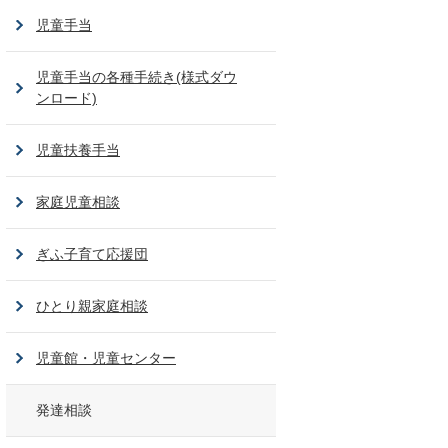
児童手当
児童手当の各種手続き(様式ダウ
ンロード)
児童扶養手当
家庭児童相談
ぎふ子育て応援団
ひとり親家庭相談
児童館・児童センター
発達相談