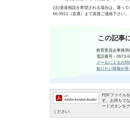
(注)発達相談を希望される場合は、通って
66-9911（直通）まで直接ご連絡下さい
この記事
教育委員会事務局
電話番号：0573-6
メールによるお問
知りたい情報が見
PDFファイルを閲
す。お持ちでない方
ードボタンを
ください。