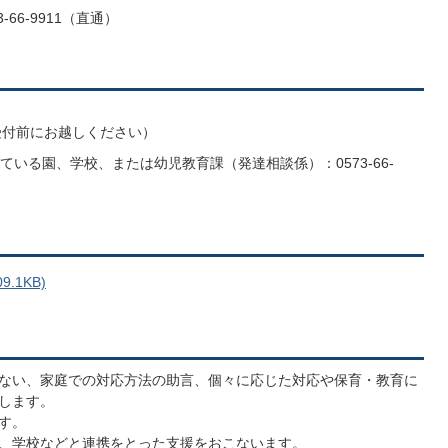
66-9911（直通）
受付前にお越しください）
いる園、学校、または幼児教育課（発達相談係）：0573-66-
.1KB)
ない、家庭での対応方法の助言、個々に応じた対応や保育・教育に
します。
す。
、学校などと連携をとった支援をおこないます。