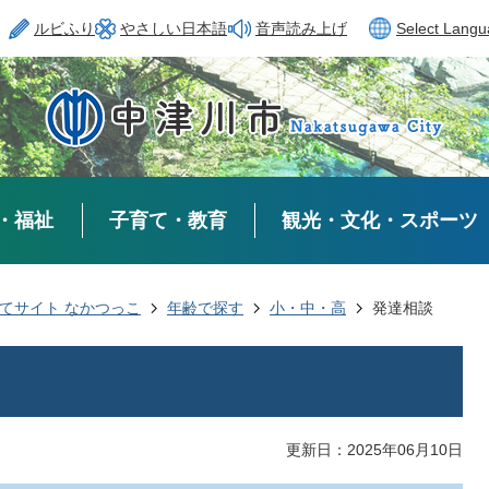
ルビふり
やさしい日本語
音声読み上げ
Select Lang
・福祉
子育て・教育
観光・文化・スポーツ
てサイト なかつっこ
年齢で探す
小・中・高
発達相談
更新日：2025年06月10日