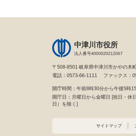
中津川市役所
法人番号4000020212067
〒508-8501 岐阜県中津川市かやの木町
電話：0573-66-1111
ファックス：057
開庁時間：午前8時30分から午後5時1
開庁日：月曜日から金曜日
[祝日・休
日）を除く]
サイトマップ