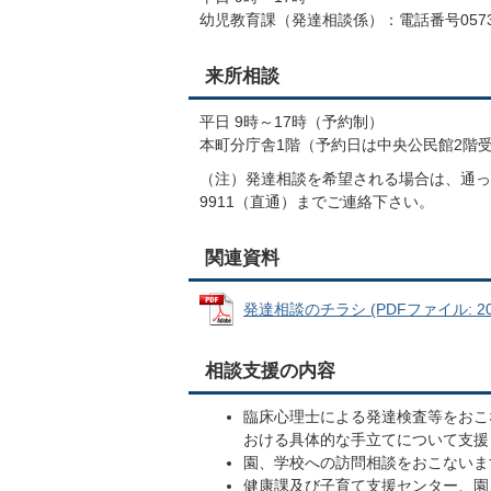
幼児教育課（発達相談係）：電話番号0573-
来所相談
平日 9時～17時（予約制）
本町分庁舎1階（予約日は中央公民館2階
（注）発達相談を希望される場合は、通って
9911（直通）までご連絡下さい。
関連資料
発達相談のチラシ (PDFファイル: 209
相談支援の内容
臨床心理士による発達検査等をおこ
おける具体的な手立てについて支援
園、学校への訪問相談をおこないま
健康課及び子育て支援センター、園