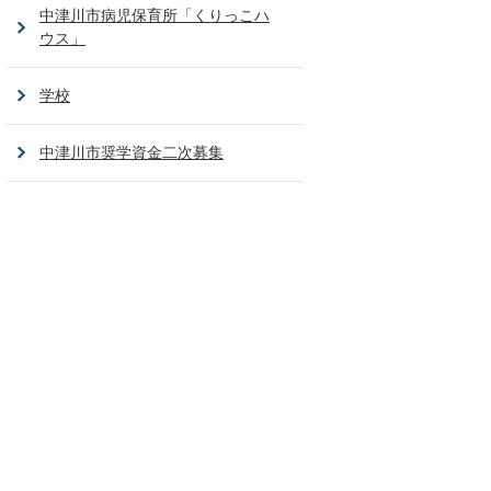
中津川市病児保育所「くりっこハ
ウス」
学校
中津川市奨学資金二次募集