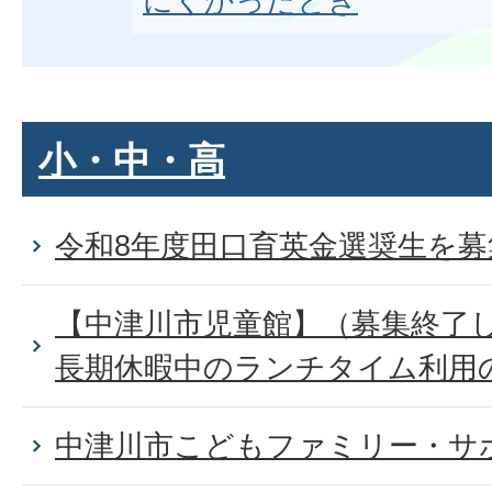
にくかったとき
小・中・高
令和8年度田口育英金選奨生を
【中津川市児童館】（募集終了
長期休暇中のランチタイム利用
中津川市こどもファミリー・サ