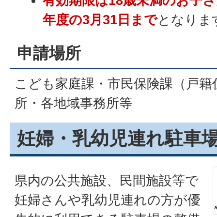
有効期限は18歳未満のお子
年度の3月31日まで
となりま
申請場所
こども家庭課・市民保険課（戸籍
所・各地域事務所等
妊婦・乳幼児連れ駐車
県内の公共施設、民間施設等で
妊婦さんや乳幼児連れの方が優