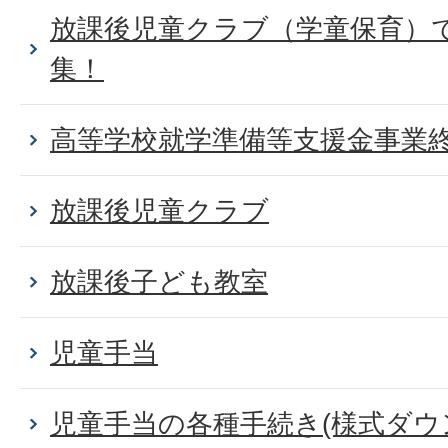
放課後児童クラブ（学童保育）
集！
高等学校就学準備等支援金事業
放課後児童クラブ
放課後子ども教室
児童手当
児童手当の各種手続き(様式ダウ