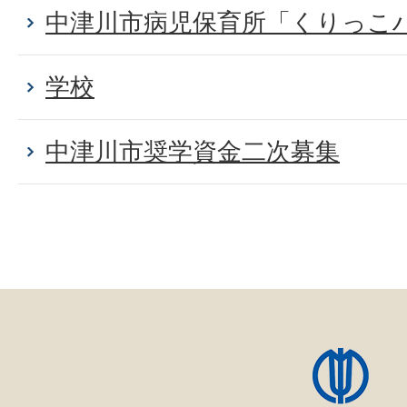
中津川市病児保育所「くりっこ
学校
中津川市奨学資金二次募集