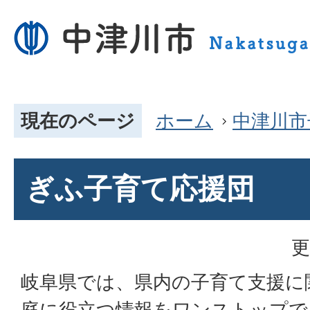
現在のページ
ホーム
中津川市
ぎふ子育て応援団
更
岐阜県では、県内の子育て支援に
庭に役立つ情報をワンストップで