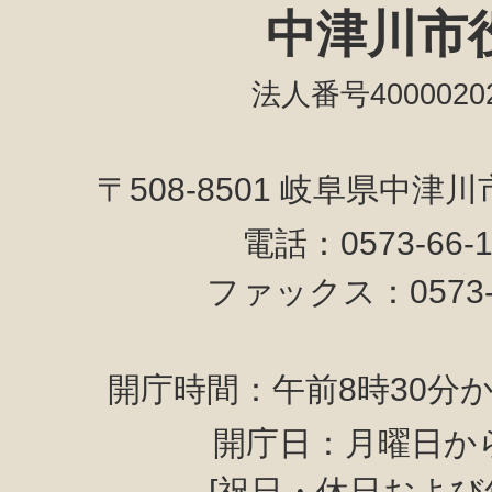
中津川市
法人番号40000202
〒508-8501 岐阜県中津
電話：0573-66-
ファックス：0573-6
開庁時間：午前8時30分か
開庁日：月曜日か
[祝日・休日および