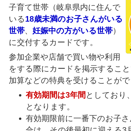
子育て世帯（岐阜県内に住んで
いる
18歳未満のお子さんがいる
世帯
、
妊娠中の方がいる世帯
）
に交付するカードです。
参加企業や店舗で買い物や利用
をする際にカードを掲示すること
加算などの特典を受けることがで
有効期間は3年間
としており
となります。
有効期限前に一番下のお子さ
合は、その後最初に迎える3