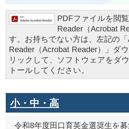
PDFファイルを閲覧
Reader（Acrobat
す。お持ちでない方は、左記の「A
Reader（Acrobat Reader
リックして、ソフトウェアをダ
トールしてください。
小・中・高
令和8年度田口育英金選奨生を