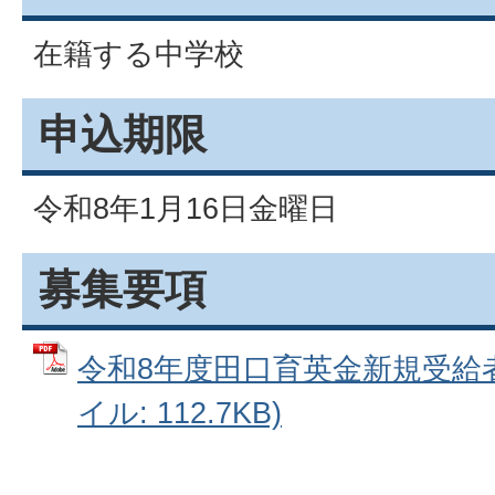
在籍する中学校
申込期限
令和8年1月16日金曜日
募集要項
令和8年度田口育英金新規受給者
イル: 112.7KB)