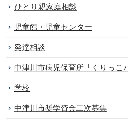
ひとり親家庭相談
児童館・児童センター
発達相談
中津川市病児保育所「くりっこ
学校
中津川市奨学資金二次募集