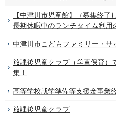
【中津川市児童館】（募集終了
長期休暇中のランチタイム利用
中津川市こどもファミリー・サ
放課後児童クラブ（学童保育）
集！
高等学校就学準備等支援金事業
放課後児童クラブ