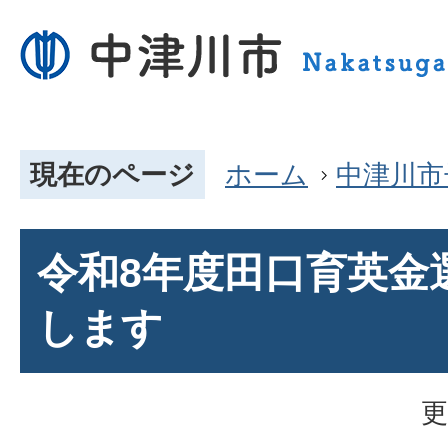
現在のページ
ホーム
中津川市
令和8年度田口育英金
します
更