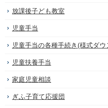
放課後子ども教室
児童手当
児童手当の各種手続き(様式ダウ
児童扶養手当
家庭児童相談
ぎふ子育て応援団