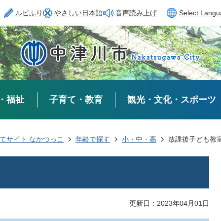
ルビふり
やさしい日本語
音声読み上げ
Select Lang
・福祉
子育て・教育
観光・文化・スポーツ
てサイト なかつっこ
年齢で探す
小・中・高
放課後子ども教
更新日：2023年04月01日