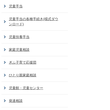
児童手当
児童手当の各種手続き(様式ダウ
ンロード)
児童扶養手当
家庭児童相談
ぎふ子育て応援団
ひとり親家庭相談
児童館・児童センター
発達相談