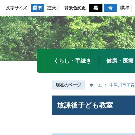
文字サイズ
背景色変更
くらし・手続き
健康・医療
現在のページ
ホーム
中津川市子育
放課後子ども教室