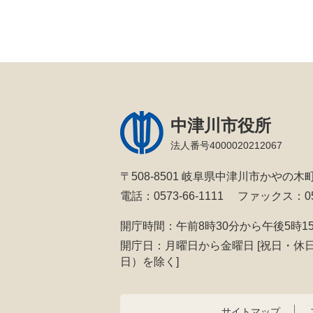
中津川市役所
法人番号4000020212067
〒508-8501 岐阜県中津川市かやの木町
電話：0573-66-1111
ファックス：057
開庁時間：午前8時30分から午後5時1
開庁日：月曜日から金曜日
[祝日・休
日）を除く]
サイトマップ