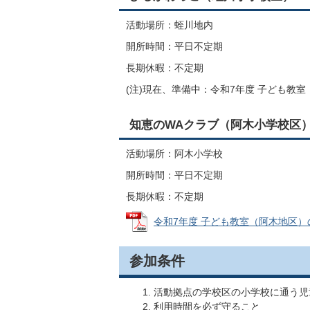
活動場所：蛭川地内
開所時間：平日不定期
長期休暇：不定期
(注)現在、準備中：令和7年度 子ども教
知恵のWAクラブ（阿木小学校区
活動場所：阿木小学校
開所時間：平日不定期
長期休暇：不定期
令和7年度 子ども教室（阿木地区）の様子
参加条件
活動拠点の学校区の小学校に通う児
利用時間を必ず守ること