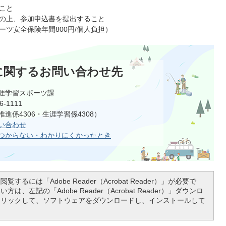
こと
の上、参加申込書を提出すること
ツ安全保険年間800円/個人負担）
に関するお問い合わせ先
涯学習スポーツ課
-1111
進係4306・生涯学習係4308）
い合わせ
つからない・わかりにくかったとき
覧するには「Adobe Reader（Acrobat Reader）」が必要で
は、左記の「Adobe Reader（Acrobat Reader）」ダウンロ
クリックして、ソフトウェアをダウンロードし、インストールして