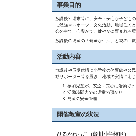
事業目的
放課後や週末等に、安全・安心な子どもの
に勉強やスポーツ、文化活動、地域住民と
会の中で、心豊かで、健やかに育まれる環
放課後の児童の「健全な生活」と親の「就
活動内容
放課後や長期休暇に小学校の体育館や公民
動サポーター等を置き、地域の実情に応じ
参加児童が、安全・安心に活動でき
活動時間内での児童の預かり
児童の安全管理
開催教室の状況
ひるかわっこ（蛭川小学校区）