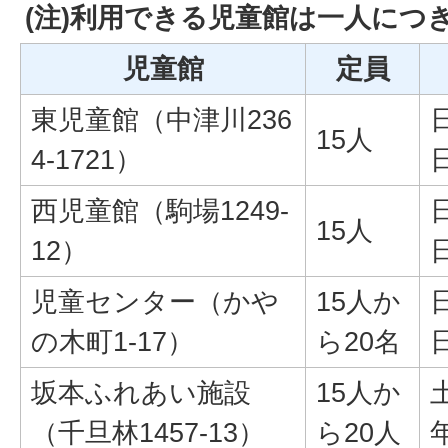
(注)利用できる児童館は一人につ
児童館
定員
東児童館（中津川236
15人
4-1721）
西児童館（駒場1249-
15人
12）
児童センター（かや
15人か
の木町1-17）
ら20名
坂本ふれあい施設
15人か
（千旦林1457-13）
ら20人