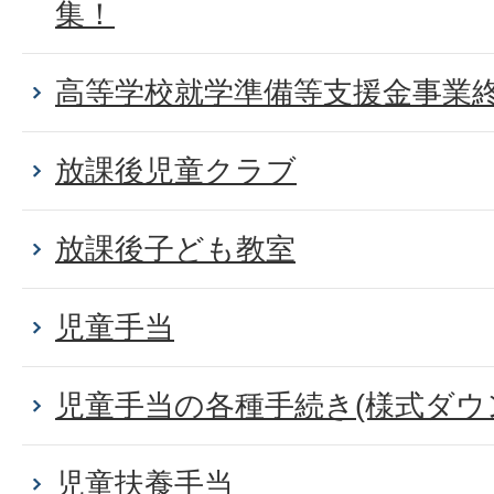
集！
高等学校就学準備等支援金事業
放課後児童クラブ
放課後子ども教室
児童手当
児童手当の各種手続き(様式ダウ
児童扶養手当