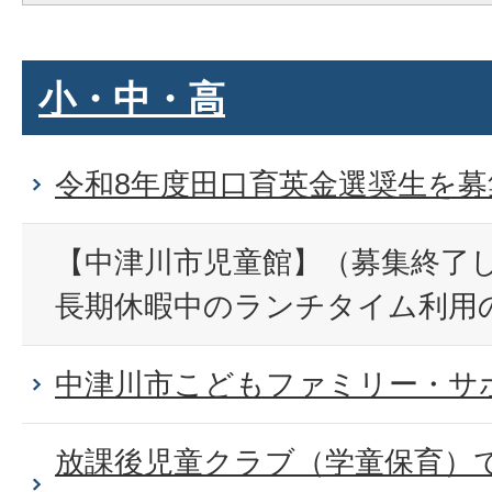
小・中・高
令和8年度田口育英金選奨生を
【中津川市児童館】（募集終了
長期休暇中のランチタイム利用
中津川市こどもファミリー・サ
放課後児童クラブ（学童保育）