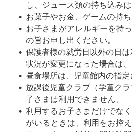
し、ジュース類の持ち込みは
お菓子やお金、ゲームの持ち
お子さまがアレルギーを持
の旨お申し出ください。
保護者様の就労日以外の日は
状況が変更になった場合は、
昼食場所は、児童館内の指定
放課後児童クラブ（学童クラ
子さまは利用できません。
利用するお子さまだけでなく
がいるときは、利用をお控