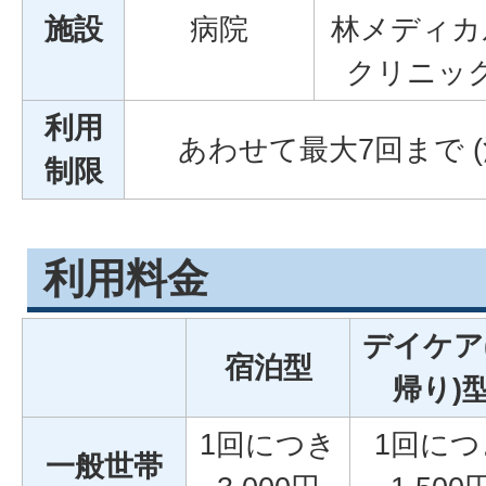
施設
病院
林メディカ
クリニッ
利用
あわせて最大7回まで (
制限
利用料金
デイケア
宿泊型
帰り)
1回につき
1回につ
一般世帯