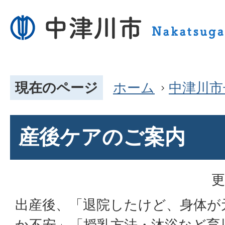
現在のページ
ホーム
中津川市
産後ケアのご案内
更
出産後、「退院したけど、身体が
か不安」「授乳方法・沐浴など育