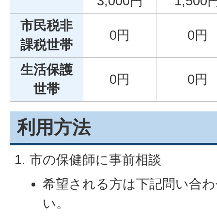
3,000円
1,500
市民税非
0円
0円
課税世帯
生活保護
0円
0円
世帯
利用方法
1. 市の保健師に事前相談
希望される方は下記問い合わ
い。