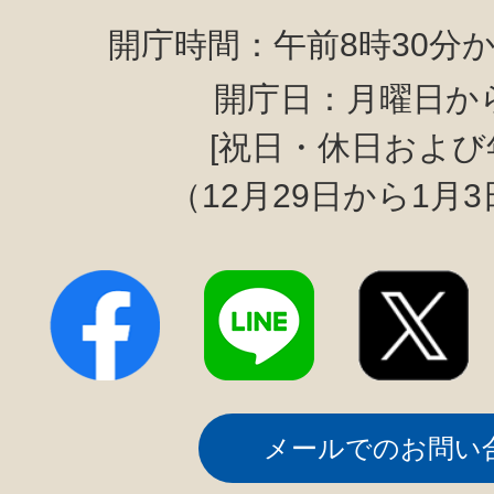
開庁時間：午前8時30分か
開庁日：月曜日か
[祝日・休日および
（12月29日から1月
メールでのお問い