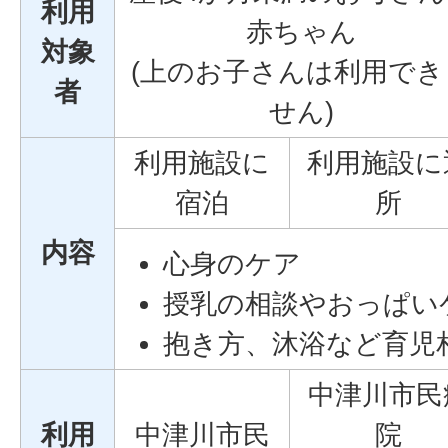
利用
赤ちゃん
対象
(上のお子さんは利用でき
者
せん)
利用施設に
利用施設に
宿泊
所
内容
心身のケア
授乳の相談やおっぱい
抱き方、沐浴など育児
中津川市民
利用
中津川市民
院