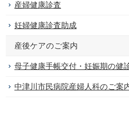
産婦健康診査
妊婦健康診査助成
産後ケアのご案内
母子健康手帳交付・妊娠期の健
中津川市民病院産婦人科のご案