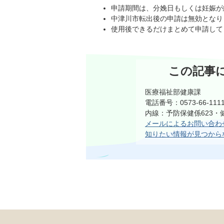
申請期間は、分娩日もしくは妊娠が
中津川市転出後の申請は無効となり
使用後できるだけまとめて申請して
この記事
医療福祉部健康課
電話番号：0573-66-111
内線：予防保健係623・
メールによるお問い合わ
知りたい情報が見つから