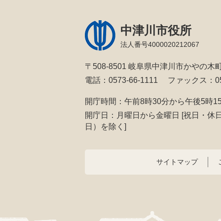
中津川市役所
法人番号4000020212067
〒508-8501 岐阜県中津川市かやの木町
電話：0573-66-1111
ファックス：057
開庁時間：午前8時30分から午後5時1
開庁日：月曜日から金曜日
[祝日・休
日）を除く]
サイトマップ