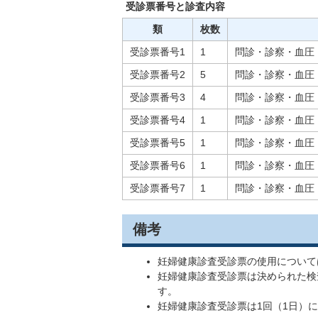
受診票番号と診査内容
類
枚数
受診票番号1
1
問診・診察・血圧
受診票番号2
5
問診・診察・血圧
受診票番号3
4
問診・診察・血圧
受診票番号4
1
問診・診察・血圧
受診票番号5
1
問診・診察・血圧
受診票番号6
1
問診・診察・血圧
受診票番号7
1
問診・診察・血圧
備考
妊婦健康診査受診票の使用について
妊婦健康診査受診票は決められた検
す。
妊婦健康診査受診票は1回（1日）