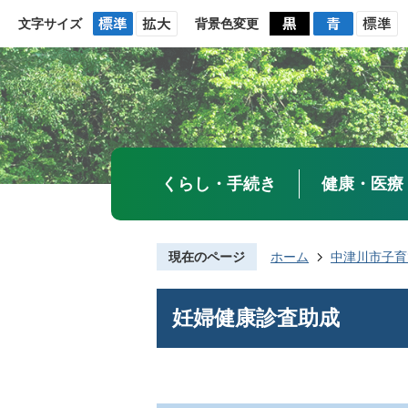
文字サイズ
背景色変更
くらし・手続き
健康・医療
現在のページ
ホーム
中津川市子育
妊婦健康診査助成