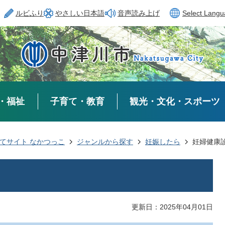
ルビふり
やさしい日本語
音声読み上げ
Select Lang
・福祉
子育て・教育
観光・文化・スポーツ
てサイト なかつっこ
ジャンルから探す
妊娠したら
妊婦健康
更新日：2025年04月01日