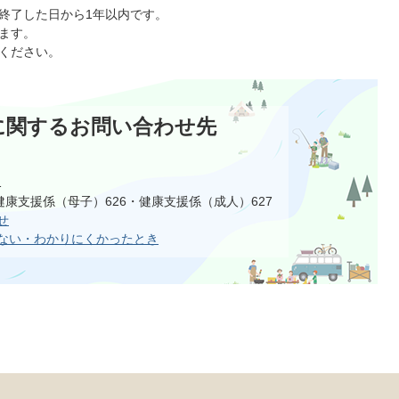
終了した日から1年以内です。
ます。
ください。
に関するお問い合わせ先
1
健康支援係（母子）626・健康支援係（成人）627
せ
ない・わかりにくかったとき