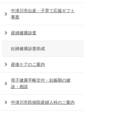
中津川市出産・子育て応援ギフト
事業
産婦健康診査
妊婦健康診査助成
産後ケアのご案内
母子健康手帳交付・妊娠期の健
診・相談
中津川市民病院産婦人科のご案内