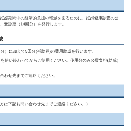
妊娠期間中の経済的負担の軽減を図るために、妊婦健康診査の公
、受診票（14回分）を発行します。
成
分）に加えて5回分(補助券)の費用助成を行います。
てを使い終わってからご使用ください。使用分のみ公費負担(助成）
合わせ先までご連絡ください。
方は下記お問い合わせ先までご連絡ください。）