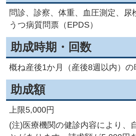
問診、診察、体重、血圧測定、尿
うつ病質問票（EPDS）
助成時期・回数
概ね産後1か月（産後8週以内）の
助成額
上限5,000円
(注)医療機関の健診内容により、