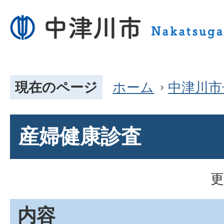
現在のページ
ホーム
中津川市
産婦健康診査
更
内容