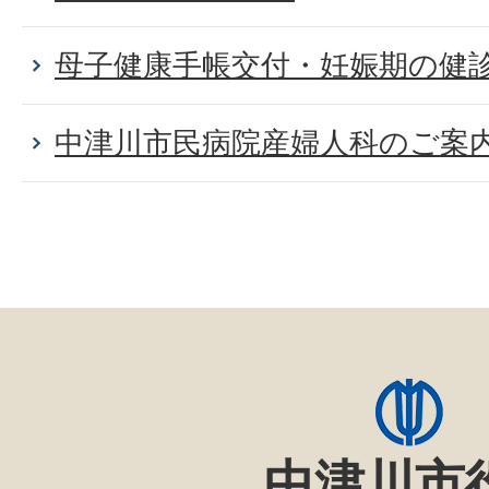
母子健康手帳交付・妊娠期の健
中津川市民病院産婦人科のご案
中津川市