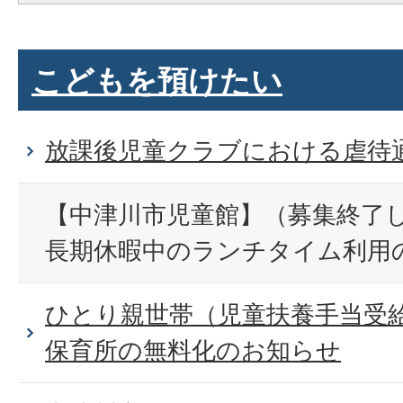
こどもを預けたい
放課後児童クラブにおける虐待
【中津川市児童館】（募集終了
長期休暇中のランチタイム利用
ひとり親世帯（児童扶養手当受
保育所の無料化のお知らせ