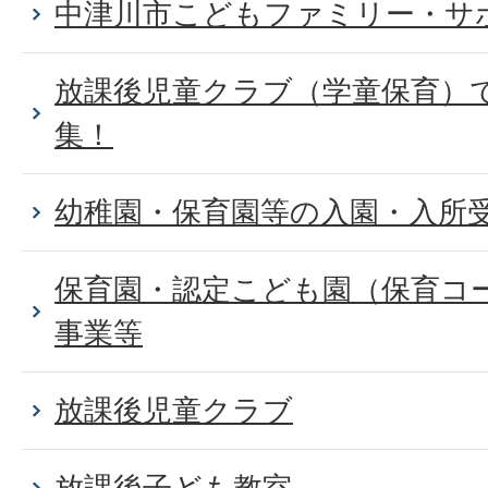
中津川市こどもファミリー・サ
放課後児童クラブ（学童保育）
集！
幼稚園・保育園等の入園・入所
保育園・認定こども園（保育コ
事業等
放課後児童クラブ
放課後子ども教室