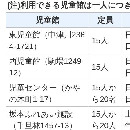
(注)利用できる児童館は一人につ
児童館
定員
東児童館（中津川236
15人
4-1721）
西児童館（駒場1249-
15人
12）
児童センター（かや
15人か
の木町1-17）
ら20名
坂本ふれあい施設
15人か
（千旦林1457-13）
ら20人