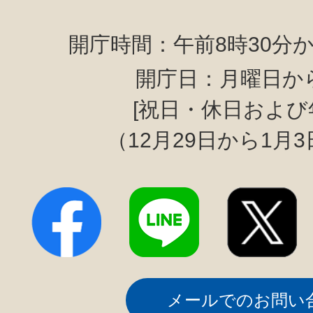
開庁時間：午前8時30分か
開庁日：月曜日か
[祝日・休日および
（12月29日から1月
メールでのお問い