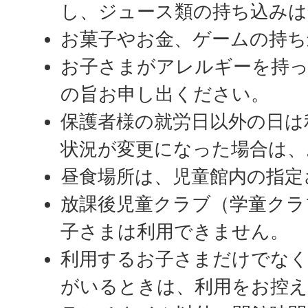
し、ジュース類の持ち込みは
お菓子やお金、ゲームの持ち
お子さまがアレルギーを持
の旨お申し出ください。
保護者様の就労日以外の日は
状況が変更になった場合は、
昼食場所は、児童館内の指定
放課後児童クラブ（学童クラ
子さまは利用できません。
利用するお子さまだけでなく
がいるときは、利用をお控