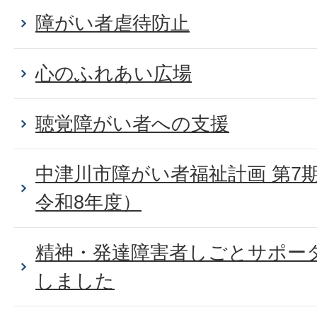
障がい者虐待防止
心のふれあい広場
聴覚障がい者への支援
中津川市障がい者福祉計画 第7
令和8年度）
精神・発達障害者しごとサポー
しました