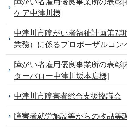
障がい者雇用優良事業所の表彰
ケア中津川様]
中津川市障がい者福祉計画第7
業務）に係るプロポーザルコン
障がい者雇用優良事業所の表彰[
ターバロー中津川坂本店様]
中津川市障害者総合支援協議会
障害者就労施設等からの物品等