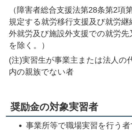
（障害者総合支援法第28条第2項
規定する就労移行支援及び就労継
外就労及び施設外支援での就労先
を除く。）
(注)実習生が事業主または法人の
内の親族でない者
奨励金の対象実習者
事業所等で職場実習を行う者