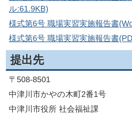
ル:61.9KB)
様式第6号 職場実習実施報告書(Word
様式第6号 職場実習実施報告書(PDF
提出先
〒508-8501
中津川市かやの木町2番1号
中津川市役所 社会福祉課