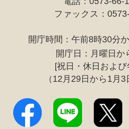
電話：0573-66-
ファックス：0573-6
開庁時間：午前8時30分か
開庁日：月曜日か
[祝日・休日および
（12月29日から1月