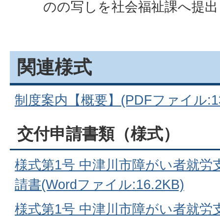
のの写しを社会福祉課へ提出
関連様式
制度案内【概要】(PDFファイル:138
交付申請書類（様式）
様式第1号 中津川市障がい者就労
請書(Wordファイル:16.2KB)
様式第1号 中津川市障がい者就労