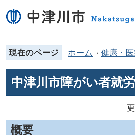
現在のページ
ホーム
健康・医
中津川市障がい者就
更
概要